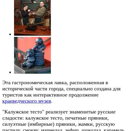
Эта гастрономическая лавка, расположенная в
исторической части города, специально создана для
туристов как интерактивное продолжение
краеведческого музея
.
"Калужское тесто" реализует знаменитые русские
сладости: калужское тесто, печатные пряники,
силуэтные (имбирные) пряники, жамки, русскую
пастилу, смокву, мармелад, зефир, шоколад, карамель,