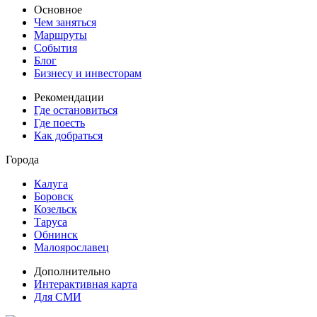
Основное
Чем заняться
Маршруты
События
Блог
Бизнесу и инвесторам
Рекомендации
Где остановиться
Где поесть
Как добраться
Города
Калуга
Боровск
Козельск
Таруса
Обнинск
Малоярославец
Дополнительно
Интерактивная карта
Для СМИ