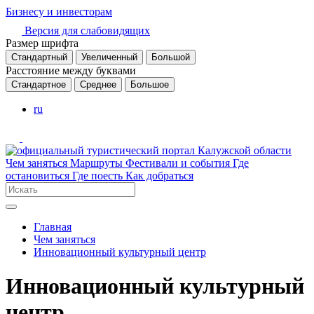
Бизнесу и инвесторам
Версия для слабовидящих
Размер шрифта
Стандартный
Увеличенный
Большой
Расстояние между буквами
Стандартное
Среднее
Большое
ru
Чем заняться
Маршруты
Фестивали и события
Где
остановиться
Где поесть
Как добраться
Главная
Чем заняться
Инновационный культурный центр
Инновационный культурный
центр