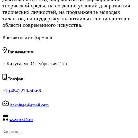
творческой среды, на создание условий для развития
творческих личностей, на продвижение молодых
талантов, на поддержку талантливых специалистов в
области современного искусства.
Контактная информация
Где находится:
г. Калуга, ул. Октябрьская, 17а
Телефон
+7 (484) 270-50-66
icckaluga@gmail.com
www.icc40.ru
Загрузка...