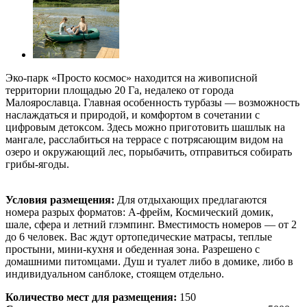
Эко-парк «Просто космос» находится на живописной
территории площадью 20 Га, недалеко от города
Малоярославца. Главная особенность турбазы — возможность
наслаждаться и природой, и комфортом в сочетании с
цифровым детоксом. Здесь можно приготовить шашлык на
мангале, расслабиться на террасе с потрясающим видом на
озеро и окружающий лес, порыбачить, отправиться собирать
грибы-ягоды.
Условия размещения:
Для отдыхающих предлагаются
номера разрых форматов: А-фрейм, Космический домик,
шале, сфера и летний глэмпинг. Вместимость номеров — от 2
до 6 человек. Вас ждут ортопедические матрасы, теплые
простыни, мини-кухня и обеденная зона. Разрешено с
домашними питомцами. Душ и туалет либо в домике, либо в
индивидуальном санблоке, стоящем отдельно.
Количество мест для размещения:
150