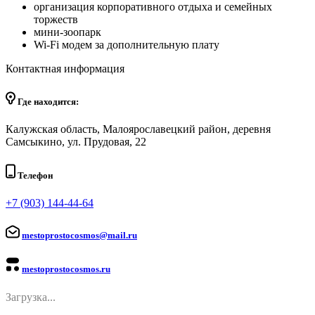
организация корпоративного отдыха и семейных
торжеств
мини-зоопарк
Wi-Fi модем за дополнительную плату
Контактная информация
Где находится:
Калужская область, Малоярославецкий район, деревня
Самсыкино, ул. Прудовая, 22
Телефон
+7 (903) 144-44-64
mestoprostocosmos@mail.ru
mestoprostocosmos.ru
Загрузка...