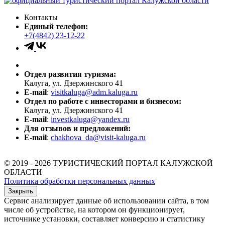
Контакты
Единый телефон:
+7(4842) 23-12-22
Отдел развития туризма:
Калуга, ул. Дзержинского 41
E-mail
:
visitkaluga@adm.kaluga.ru
Отдел по работе с инвесторами и бизнесом:
Калуга, ул. Дзержинского 41
E-mail
:
investkaluga@yandex.ru
Для отзывов и предложений:
E-mail
:
chakhova_da@visit-kaluga.ru
© 2019 - 2026 ТУРИСТИЧЕСКИЙ ПОРТАЛ КАЛУЖСКОЙ
ОБЛАСТИ
Политика обработки персональных данных
Закрыть
Сервис анализирует данные об использовании сайта, в том
числе об устройстве, на котором он функционирует,
источнике установки, составляет конверсию и статистику