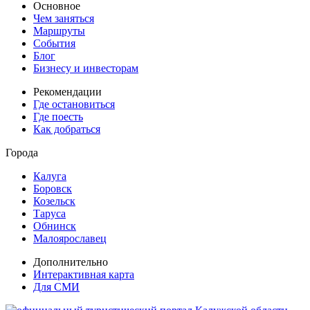
Основное
Чем заняться
Маршруты
События
Блог
Бизнесу и инвесторам
Рекомендации
Где остановиться
Где поесть
Как добраться
Города
Калуга
Боровск
Козельск
Таруса
Обнинск
Малоярославец
Дополнительно
Интерактивная карта
Для СМИ