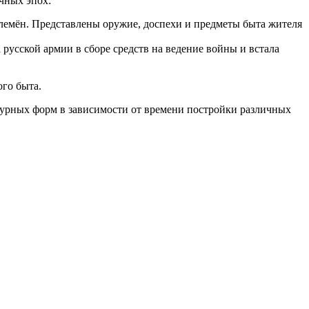
чных эпох:
лемён. Представлены оружие, доспехи и предметы быта жителя
 русской армии в сборе средств на ведение войны и встала
го быта.
ктурных форм в зависимости от времени постройки различных