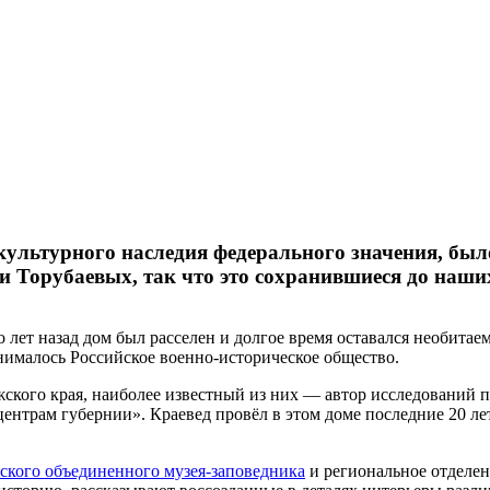
культурного наследия федерального значения, было
и Торубаевых, так что это сохранившиеся до наши
лет назад дом был расселен и долгое время оставался необитаем
нималось Российское военно-историческое общество.
ужского края, наиболее известный из них — автор исследовани
центрам губернии». Краевед провёл в этом доме последние 20 л
ского объединенного музея-заповедника
и региональное отделен