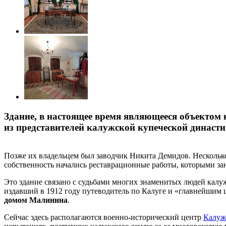
Здание, в настоящее время являющееся объектом 
из представителей калужской купеческой династи
Позже их владельцем был заводчик Никита Демидов. Несколько 
собственность начались реставрационные работы, которыми за
Это здание связано с судьбами многих знаменитых людей кал
издавший в 1912 году путеводитель по Калуге и «главнейшим 
домом Малинина
.
Сейчас здесь располагаются военно-исторический центр
Калуж