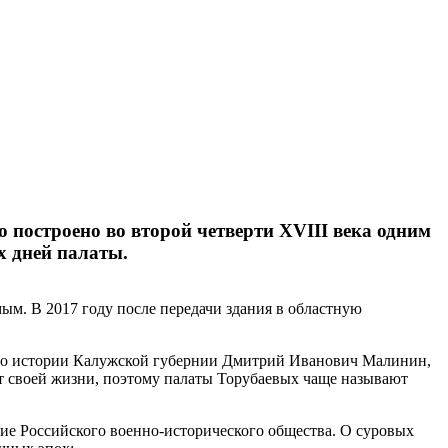
 построено во второй четверти XVIII века одним
х дней палаты.
ым. В 2017 году после передачи здания в областную
й по истории Калужской губернии Дмитрий Иванович Малинин,
ет своей жизни, поэтому палаты Торубаевых чаще называют
ие Российского военно-исторического общества. О суровых