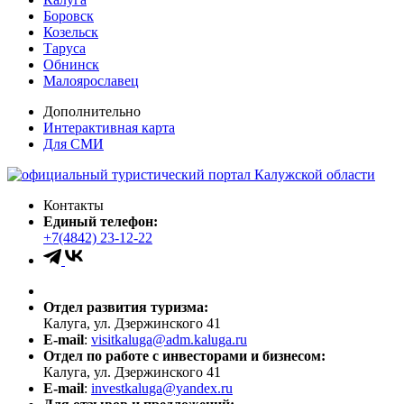
Боровск
Козельск
Таруса
Обнинск
Малоярославец
Дополнительно
Интерактивная карта
Для СМИ
Контакты
Единый телефон:
+7(4842) 23-12-22
Отдел развития туризма:
Калуга, ул. Дзержинского 41
E-mail
:
visitkaluga@adm.kaluga.ru
Отдел по работе с инвесторами и бизнесом:
Калуга, ул. Дзержинского 41
E-mail
:
investkaluga@yandex.ru