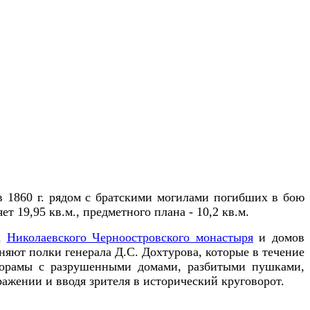
в 1860 г. рядом с братскими могилами погибших в бою
19,95 кв.м., предметного плана - 10,2 кв.м.
ра
Николаевского Черноостровского монастыря
и домов
няют полки генерала Д.С. Дохтурова, которые в течение
диорамы с разрушенными домами, разбитыми пушками,
ажении и вводя зрителя в исторический круговорот.