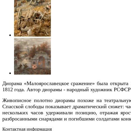
Диорама «Малоярославецкое сражение» была открыта 1
1812 года. Автор диорамы - народный художник РСФСР -
Живописное полотно диорамы похоже на театральну
Спасской слободы показывает драматический сюжет: час
нескольких часов удерживали позицию, отражая яро
разбросанными снарядами и погибшими солдатами конкр
Контактная информация