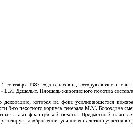
2 сентября 1987 года в часовне, которую возвели еще 
 Е.И. Дешалыт. Площадь живописного полотна составляет 
ю декорацию, которая на фоне усиливающегося пожа
ти 8-го пехотного корпуса генерала М.М. Бороздина сме
стные атаки французской пехоты. Предметный план 
етизирует изображение, усиливая иллюзию участия в ср