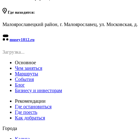
Где находится:
Малоярославецкий район, г. Малоярославец, ул. Московская, д. 
musey1812.ru
Загрузка...
Основное
Чем заняться
Маршруты
События
Блог
Бизнесу и инвесторам
Рекомендации
Где остановиться
Где поесть
Как добраться
Города
Калуга