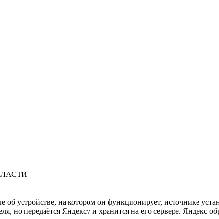
БЛАСТИ
ле об устройстве, на котором он функционирует, источнике уста
, но передаётся Яндексу и хранится на его сервере. Яндекс об