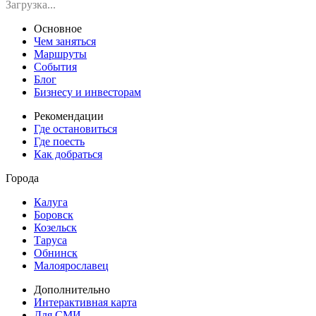
Загрузка...
Основное
Чем заняться
Маршруты
События
Блог
Бизнесу и инвесторам
Рекомендации
Где остановиться
Где поесть
Как добраться
Города
Калуга
Боровск
Козельск
Таруса
Обнинск
Малоярославец
Дополнительно
Интерактивная карта
Для СМИ