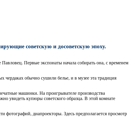
рирующие советскую и досоветскую эпоху.
Павловец. Первые экспонаты начала собирать она, с временем
х чердаках обычно сушили белье, и в музее эта традиция
 печатные машинки. На проигрывателе производства
жно увидеть купюры советского образца. В этой комнате
ти фотографий, диапроекторы. Здесь предполагается просмотр