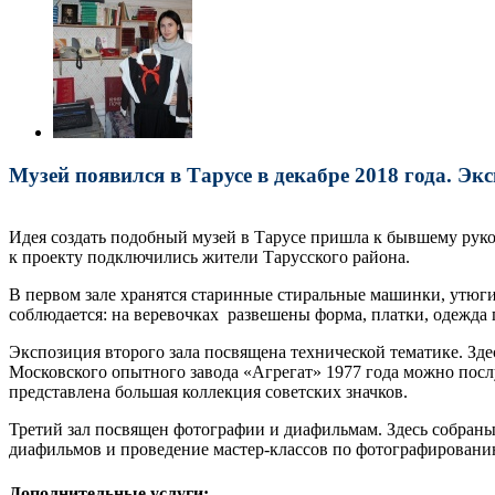
Музей появился в Тарусе в декабре 2018 года. Э
Идея создать подобный музей в Тарусе пришла к бывшему руко
к проекту подключились жители Тарусского района.
В первом зале хранятся старинные стиральные машинки, утюги,
соблюдается: на веревочках развешены форма, платки, одежда 
Экспозиция второго зала посвящена технической тематике. З
Московского опытного завода «Агрегат» 1977 года можно посл
представлена большая коллекция советских значков.
Третий зал посвящен фотографии и диафильмам. Здесь собраны
диафильмов и проведение мастер-классов по фотографировани
Дополнительные услуги: