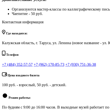
Организуются мастер-классы по каллиграфическому письму
Чаепитие - 50 руб.
Контактная информация
Где находится:
Калужская область, г. Таруса, ул. Ленина (новое название - ул. К
Телефон
+7 (484) 352-57-57
+7 (962) 170-85-73
+7 (930) 751-36-38
Цена входного билета
100 руб. - взрослый, 50 руб. - детский.
Режим работы:
По будням с 9:00 до 16:00 часов. В выходные музей работает п