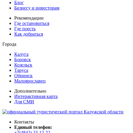
Блог
Бизнесу и инвесторам
Рекомендации
Где остановиться
Где поесть
Как добраться
Города
Калуга
Боровск
Козельск
Таруса
Обнинск
Малоярославец
Дополнительно
Интерактивная карта
Для СМИ
Контакты
Единый телефон:
+7(4842) 23-12-22