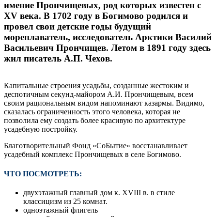
имение Прончищевых, род которых известен с
XV века. В 1702 году в Богимово родился и
провел свои детские годы будущий
мореплаватель, исследователь Арктики Василий
Васильевич Прончищев. Летом в 1891 году здесь
жил писатель А.П. Чехов.
Капитальные строения усадьбы, созданные жестоким и
деспотичным секунд-майором А.И. Прончищевым, всем
своим рациональным видом напоминают казармы. Видимо,
сказалась ограниченность этого человека, которая не
позволила ему создать более красивую по архитектуре
усадебную постройку.
Благотворительный Фонд «СоБытие» восстанавливает
усадебный комплекс Прончищевых в селе Богимово.
ЧТО ПОСМОТРЕТЬ:
двухэтажный главный дом к. XVIII в. в стиле
классицизм из 25 комнат.
одноэтажный флигель