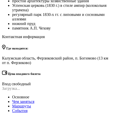
простой архитектуры хозяйственные здания
Успенская церковь (1830 г.) в стиле ампир (колокольня
утрачена)
регулярный парк 1830-х гг. с липовыми и сосновыми
аллеями
нижний пруд
памятник А.П. Чехову
Контактная информация
Где находится:
Калужская область, Ферзиковский район, п. Богимово (13 км
от п. Ферзиково)
Цена входного билета
Вход свободный
Загрузка...
Основное
Чем заняться
Маршруты
События