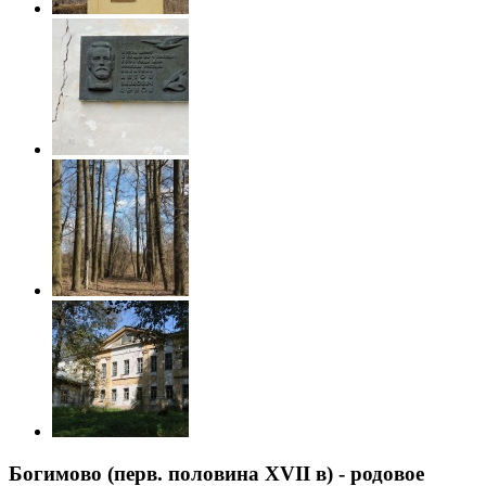
Богимово (перв. половина XVII в) - родовое