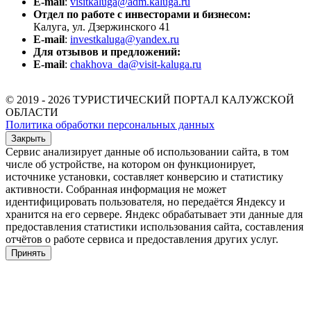
E-mail
:
visitkaluga@adm.kaluga.ru
Отдел по работе с инвесторами и бизнесом:
Калуга, ул. Дзержинского 41
E-mail
:
investkaluga@yandex.ru
Для отзывов и предложений:
E-mail
:
chakhova_da@visit-kaluga.ru
© 2019 - 2026 ТУРИСТИЧЕСКИЙ ПОРТАЛ КАЛУЖСКОЙ
ОБЛАСТИ
Политика обработки персональных данных
Закрыть
Сервис анализирует данные об использовании сайта, в том
числе об устройстве, на котором он функционирует,
источнике установки, составляет конверсию и статистику
активности. Собранная информация не может
идентифицировать пользователя, но передаётся Яндексу и
хранится на его сервере. Яндекс обрабатывает эти данные для
предоставления статистики использования сайта, составления
отчётов о работе сервиса и предоставления других услуг.
Принять