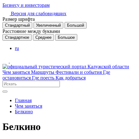
Бизнесу и инвесторам
Версия для слабовидящих
Размер шрифта
Стандартный
Увеличенный
Большой
Расстояние между буквами
Стандартное
Среднее
Большое
ru
Чем заняться
Маршруты
Фестивали и события
Где
остановиться
Где поесть
Как добраться
Главная
Чем заняться
Белкино
Белкино