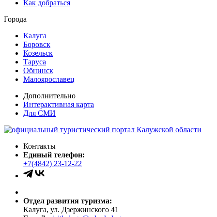
Как добраться
Города
Калуга
Боровск
Козельск
Таруса
Обнинск
Малоярославец
Дополнительно
Интерактивная карта
Для СМИ
Контакты
Единый телефон:
+7(4842) 23-12-22
Отдел развития туризма:
Калуга, ул. Дзержинского 41