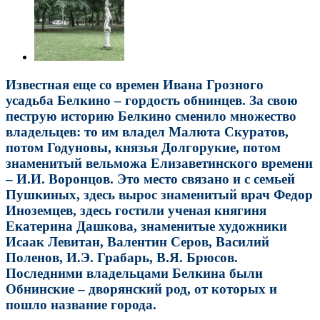
Известная еще со времен Ивана Грозного
усадьба Белкино – гордость обнинцев. За свою
пеструю историю Белкино сменило множество
владельцев: то им владел Малюта Скуратов,
потом Годуновы, князья Долгорукие, потом
знаменитый вельможа Елизаветинского времени
– И.И. Воронцов. Это место связано и с семьей
Пушкиных, здесь вырос знаменитый врач Федор
Иноземцев, здесь гостили ученая княгиня
Екатерина Дашкова, знаменитые художники
Исаак Левитан, Валентин Серов, Василий
Поленов, И.Э. Грабарь, В.Я. Брюсов.
Последними владельцами Белкина были
Обнинские – дворянский род, от которых и
пошло название города.