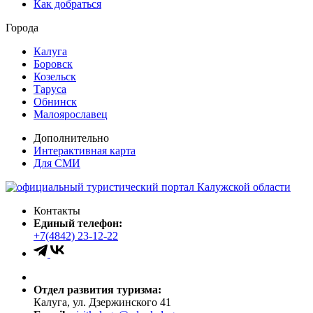
Как добраться
Города
Калуга
Боровск
Козельск
Таруса
Обнинск
Малоярославец
Дополнительно
Интерактивная карта
Для СМИ
Контакты
Единый телефон:
+7(4842) 23-12-22
Отдел развития туризма:
Калуга, ул. Дзержинского 41