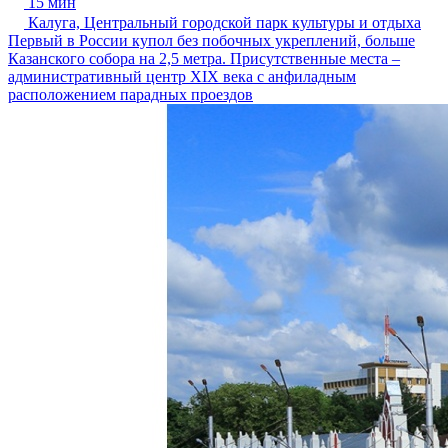
15 мин
Калуга, Центральный городской парк культуры и отдыха
Первый в России купол без побочных укреплений, больше
Казанского собора на 2,5 метра. Присутственные места –
административный центр XIX века с анфиладным
расположением парадных проездов