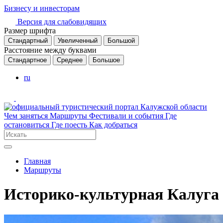
Бизнесу и инвесторам
Версия для слабовидящих
Размер шрифта
Стандартный
Увеличенный
Большой
Расстояние между буквами
Стандартное
Среднее
Большое
ru
Чем заняться
Маршруты
Фестивали и события
Где
остановиться
Где поесть
Как добраться
Главная
Маршруты
Историко-культурная Калуга