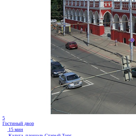
5
Гостиный двор
15 мин
Калуга, площадь Старый Торг