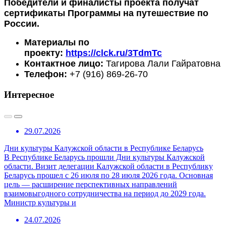
Победители и финалисты проекта получат
сертификаты Программы на путешествие по
России.
Материалы по
проекту:
https://clck.ru/3TdmTc
Контактное лицо:
Тагирова Лали Гайратовна
Телефон:
+7 (916) 869-26-70
Интересное
29.07.2026
Дни культуры Калужской области в Республике Беларусь
В Республике Беларусь прошли Дни культуры Калужской
области. Визит делегации Калужской области в Республику
Беларусь прошел с 26 июля по 28 июля 2026 года. Основная
цель — расширение перспективных направлений
взаимовыгодного сотрудничества на период до 2029 года.
Министр культуры и
24.07.2026