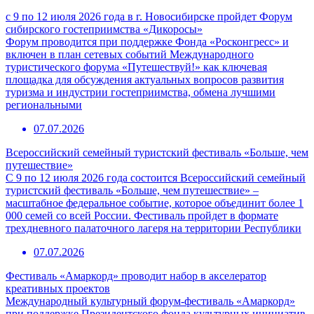
с 9 по 12 июля 2026 года в г. Новосибирске пройдет Форум
сибирского гостеприимства «Дикоросы»
Форум проводится при поддержке Фонда «Росконгресс» и
включен в план сетевых событий Международного
туристического форума «Путешествуй!» как ключевая
площадка для обсуждения актуальных вопросов развития
туризма и индустрии гостеприимства, обмена лучшими
региональными
07.07.2026
Всероссийский семейный туристский фестиваль «Больше, чем
путешествие»
С 9 по 12 июля 2026 года состоится Всероссийский семейный
туристский фестиваль «Больше, чем путешествие» –
масштабное федеральное событие, которое объединит более 1
000 семей со всей России. Фестиваль пройдет в формате
трехдневного палаточного лагеря на территории Республики
07.07.2026
Фестиваль «Амаркорд» проводит набор в акселератор
креативных проектов
Международный культурный форум-фестиваль «Амаркорд»
при поддержке Президентского фонда культурных инициатив