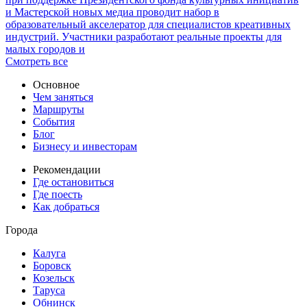
и Мастерской новых медиа проводит набор в
образовательный акселератор для специалистов креативных
индустрий. Участники разработают реальные проекты для
малых городов и
Смотреть все
Основное
Чем заняться
Маршруты
События
Блог
Бизнесу и инвесторам
Рекомендации
Где остановиться
Где поесть
Как добраться
Города
Калуга
Боровск
Козельск
Таруса
Обнинск