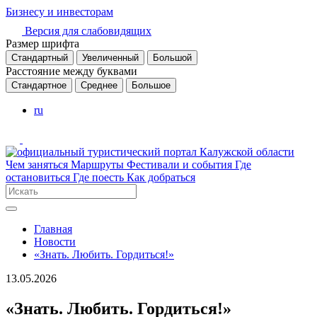
Бизнесу и инвесторам
Версия для слабовидящих
Размер шрифта
Стандартный
Увеличенный
Большой
Расстояние между буквами
Стандартное
Среднее
Большое
ru
Чем заняться
Маршруты
Фестивали и события
Где
остановиться
Где поесть
Как добраться
Главная
Новости
«Знать. Любить. Гордиться!»
13.05.2026
«Знать. Любить. Гордиться!»