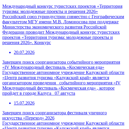
Международный конкурс туристских проектов «Территория
туризма: молодежные проекты и решения 2026»
Российский союз туриндустрии совместно с Географическим
факультетом МГУ имени М.В. Ломоносова при поддержке
Министерства экономического развития Российской
Федерации проводит Международный конкурс туристских
проектов «Территория туризма: молодежные проекты и
решения 2026». Конкурс
20.07.2026
Завершен поиск соорганизатора событийного мероприятия
«IV Международный фестиваль «Космическая еда»
Государственное автономное учреждение Калужской области
«Центр развития туризма «Калужский край» является
организатором проведения событийного мероприятия «IV
Международный фестиваль «Космическая еда» , которое
пройдет в городе Калуга 07 августа
15.07.2026
Завершен поиск соорганизатора фестиваля уличного
искусства «Переход» 2026
Государственное автономное учреждение Калужской области
«Центр развития туризма «Калужский край» является