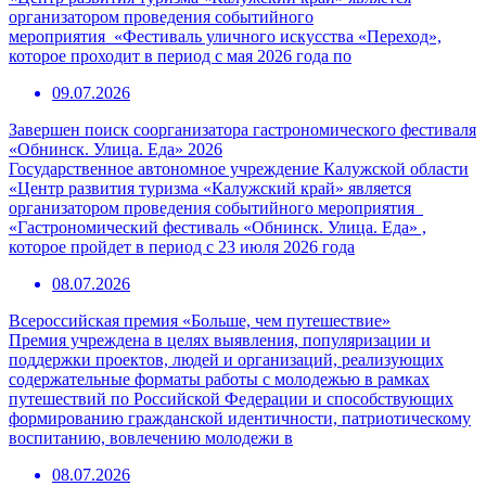
организатором проведения событийного
мероприятия «Фестиваль уличного искусства «Переход»,
которое проходит в период с мая 2026 года по
09.07.2026
Завершен поиск соорганизатора гастрономического фестиваля
«Обнинск. Улица. Еда» 2026
Государственное автономное учреждение Калужской области
«Центр развития туризма «Калужский край» является
организатором проведения событийного мероприятия
«Гастрономический фестиваль «Обнинск. Улица. Еда» ,
которое пройдет в период с 23 июля 2026 года
08.07.2026
Всероссийская премия «Больше, чем путешествие»
Премия учреждена в целях выявления, популяризации и
поддержки проектов, людей и организаций, реализующих
содержательные форматы работы с молодежью в рамках
путешествий по Российской Федерации и способствующих
формированию гражданской идентичности, патриотическому
воспитанию, вовлечению молодежи в
08.07.2026