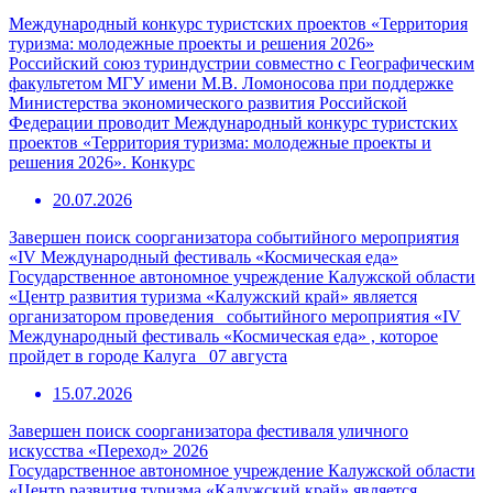
Международный конкурс туристских проектов «Территория
туризма: молодежные проекты и решения 2026»
Российский союз туриндустрии совместно с Географическим
факультетом МГУ имени М.В. Ломоносова при поддержке
Министерства экономического развития Российской
Федерации проводит Международный конкурс туристских
проектов «Территория туризма: молодежные проекты и
решения 2026». Конкурс
20.07.2026
Завершен поиск соорганизатора событийного мероприятия
«IV Международный фестиваль «Космическая еда»
Государственное автономное учреждение Калужской области
«Центр развития туризма «Калужский край» является
организатором проведения событийного мероприятия «IV
Международный фестиваль «Космическая еда» , которое
пройдет в городе Калуга 07 августа
15.07.2026
Завершен поиск соорганизатора фестиваля уличного
искусства «Переход» 2026
Государственное автономное учреждение Калужской области
«Центр развития туризма «Калужский край» является