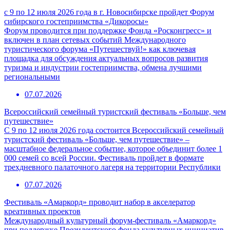
с 9 по 12 июля 2026 года в г. Новосибирске пройдет Форум
сибирского гостеприимства «Дикоросы»
Форум проводится при поддержке Фонда «Росконгресс» и
включен в план сетевых событий Международного
туристического форума «Путешествуй!» как ключевая
площадка для обсуждения актуальных вопросов развития
туризма и индустрии гостеприимства, обмена лучшими
региональными
07.07.2026
Всероссийский семейный туристский фестиваль «Больше, чем
путешествие»
С 9 по 12 июля 2026 года состоится Всероссийский семейный
туристский фестиваль «Больше, чем путешествие» –
масштабное федеральное событие, которое объединит более 1
000 семей со всей России. Фестиваль пройдет в формате
трехдневного палаточного лагеря на территории Республики
07.07.2026
Фестиваль «Амаркорд» проводит набор в акселератор
креативных проектов
Международный культурный форум-фестиваль «Амаркорд»
при поддержке Президентского фонда культурных инициатив