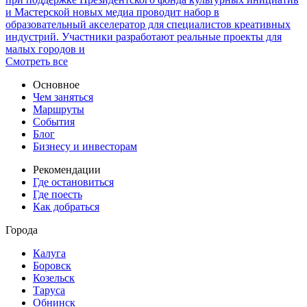
и Мастерской новых медиа проводит набор в
образовательный акселератор для специалистов креативных
индустрий. Участники разработают реальные проекты для
малых городов и
Смотреть все
Основное
Чем заняться
Маршруты
События
Блог
Бизнесу и инвесторам
Рекомендации
Где остановиться
Где поесть
Как добраться
Города
Калуга
Боровск
Козельск
Таруса
Обнинск