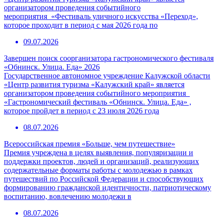
организатором проведения событийного
мероприятия «Фестиваль уличного искусства «Переход»,
которое проходит в период с мая 2026 года по
09.07.2026
Завершен поиск соорганизатора гастрономического фестиваля
«Обнинск. Улица. Еда» 2026
Государственное автономное учреждение Калужской области
«Центр развития туризма «Калужский край» является
организатором проведения событийного мероприятия
«Гастрономический фестиваль «Обнинск. Улица. Еда» ,
которое пройдет в период с 23 июля 2026 года
08.07.2026
Всероссийская премия «Больше, чем путешествие»
Премия учреждена в целях выявления, популяризации и
поддержки проектов, людей и организаций, реализующих
содержательные форматы работы с молодежью в рамках
путешествий по Российской Федерации и способствующих
формированию гражданской идентичности, патриотическому
воспитанию, вовлечению молодежи в
08.07.2026