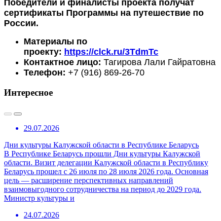
Победители и финалисты проекта получат
сертификаты Программы на путешествие по
России.
Материалы по
проекту:
https://clck.ru/3TdmTc
Контактное лицо:
Тагирова Лали Гайратовна
Телефон:
+7 (916) 869-26-70
Интересное
29.07.2026
Дни культуры Калужской области в Республике Беларусь
В Республике Беларусь прошли Дни культуры Калужской
области. Визит делегации Калужской области в Республику
Беларусь прошел с 26 июля по 28 июля 2026 года. Основная
цель — расширение перспективных направлений
взаимовыгодного сотрудничества на период до 2029 года.
Министр культуры и
24.07.2026