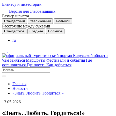
Бизнесу и инвесторам
Версия для слабовидящих
Размер шрифта
Стандартный
Увеличенный
Большой
Расстояние между буквами
Стандартное
Среднее
Большое
ru
Чем заняться
Маршруты
Фестивали и события
Где
остановиться
Где поесть
Как добраться
Главная
Новости
«Знать. Любить. Гордиться!»
13.05.2026
«Знать. Любить. Гордиться!»