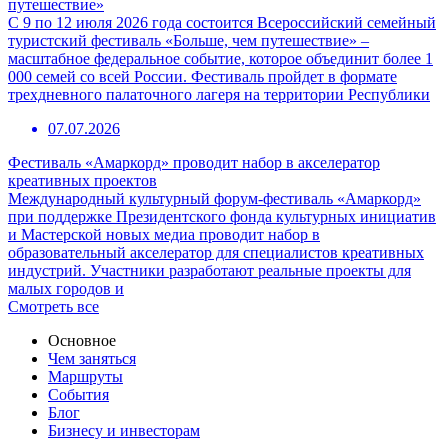
путешествие»
С 9 по 12 июля 2026 года состоится Всероссийский семейный
туристский фестиваль «Больше, чем путешествие» –
масштабное федеральное событие, которое объединит более 1
000 семей со всей России. Фестиваль пройдет в формате
трехдневного палаточного лагеря на территории Республики
07.07.2026
Фестиваль «Амаркорд» проводит набор в акселератор
креативных проектов
Международный культурный форум-фестиваль «Амаркорд»
при поддержке Президентского фонда культурных инициатив
и Мастерской новых медиа проводит набор в
образовательный акселератор для специалистов креативных
индустрий. Участники разработают реальные проекты для
малых городов и
Смотреть все
Основное
Чем заняться
Маршруты
События
Блог
Бизнесу и инвесторам