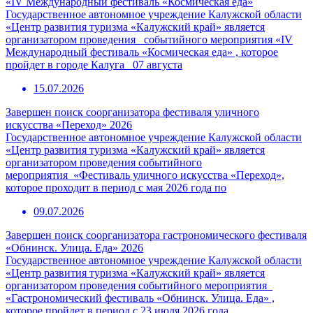
«IV Международный фестиваль «Космическая еда»
Государственное автономное учреждение Калужской области
«Центр развития туризма «Калужский край» является
организатором проведения событийного мероприятия «IV
Международный фестиваль «Космическая еда» , которое
пройдет в городе Калуга 07 августа
15.07.2026
Завершен поиск соорганизатора фестиваля уличного
искусства «Переход» 2026
Государственное автономное учреждение Калужской области
«Центр развития туризма «Калужский край» является
организатором проведения событийного
мероприятия «Фестиваль уличного искусства «Переход»,
которое проходит в период с мая 2026 года по
09.07.2026
Завершен поиск соорганизатора гастрономического фестиваля
«Обнинск. Улица. Еда» 2026
Государственное автономное учреждение Калужской области
«Центр развития туризма «Калужский край» является
организатором проведения событийного мероприятия
«Гастрономический фестиваль «Обнинск. Улица. Еда» ,
которое пройдет в период с 23 июля 2026 года