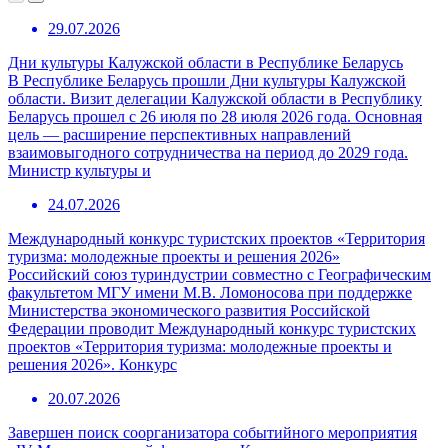
29.07.2026
Дни культуры Калужской области в Республике Беларусь
В Республике Беларусь прошли Дни культуры Калужской
области. Визит делегации Калужской области в Республику
Беларусь прошел с 26 июля по 28 июля 2026 года. Основная
цель — расширение перспективных направлений
взаимовыгодного сотрудничества на период до 2029 года.
Министр культуры и
24.07.2026
Международный конкурс туристских проектов «Территория
туризма: молодежные проекты и решения 2026»
Российский союз туриндустрии совместно с Географическим
факультетом МГУ имени М.В. Ломоносова при поддержке
Министерства экономического развития Российской
Федерации проводит Международный конкурс туристских
проектов «Территория туризма: молодежные проекты и
решения 2026». Конкурс
20.07.2026
Завершен поиск соорганизатора событийного мероприятия