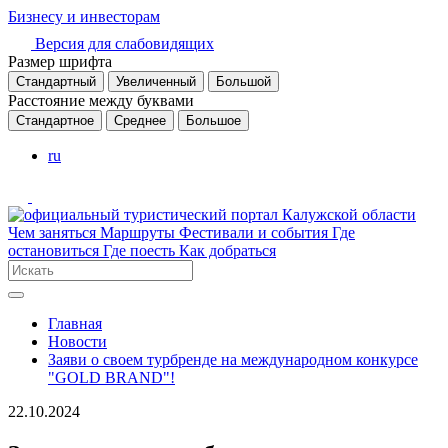
Бизнесу и инвесторам
Версия для слабовидящих
Размер шрифта
Стандартный
Увеличенный
Большой
Расстояние между буквами
Стандартное
Среднее
Большое
ru
Чем заняться
Маршруты
Фестивали и события
Где
остановиться
Где поесть
Как добраться
Главная
Новости
Заяви о своем турбренде на международном конкурсе
"GOLD BRAND"!
22.10.2024