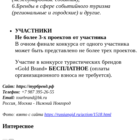
6.Бренды в сфере событийного туризма
(региональные и городские) и другие.
УЧАСТНИКИ
Не более 3-х проектов от участника
В очном финале конкурса от одного участника
может быть представлено не более трех проектов.
Участие в конкурсе туристических брендов
«Gold Brand»
БЕСПЛАТНОЕ
(оплаты
организационного взноса не требуется).
Сайт: https://турбренд.рф
Телефон:
+7 987 395-26-55
Email:
tourbrand@bk.ru
Россия, Москва - Нижний Новгород
Фото: взято с сайта
https://russiangid.ru/action/1518.html
Интересное