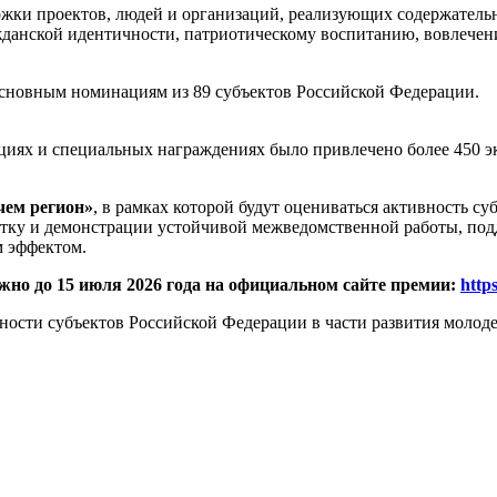
ржки проектов, людей и организаций, реализующих содержатель
анской идентичности, патриотическому воспитанию, вовлечен
основным номинациям из 89 субъектов Российской Федерации.
ях и специальных награждениях было привлечено более 450 экс
чем регион»
, в рамках которой будут оцениваться активность 
ку и демонстрации устойчивой межведомственной работы, под
м эффектом.
жно до 15 июля 2026 года на официальном сайте премии:
http
ности субъектов Российской Федерации в части развития молод