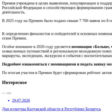
Премия учреждена в целях выявления, популяризации и подде
Российской Федерации и способствующих формированию гражд
деятельность.
В 2025 году на Премию было подано свыше 7 700 заявок по 8 
К определению финалистов и победителей в основных номинаци
сезон Премии.
Особое внимание в 2026 году уделяется
номинации «Больше, 
осмысленных путешествий в региональную молодежную повест
маршруты, экспедиции, экскурсии и события с воспитательны
Подробнее ознакомиться с номинациями и подать заявку мо
По итогам участия в Премии будет сформирован рейтинг актив
Интересное
29.07.2026
Дни культуры Калужской области в Республике Беларусь