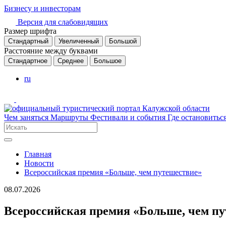
Бизнесу и инвесторам
Версия для слабовидящих
Размер шрифта
Стандартный
Увеличенный
Большой
Расстояние между буквами
Стандартное
Среднее
Большое
ru
Чем заняться
Маршруты
Фестивали и события
Где остановитьс
Главная
Новости
Всероссийская премия «Больше, чем путешествие»
08.07.2026
Всероссийская премия «Больше, чем п