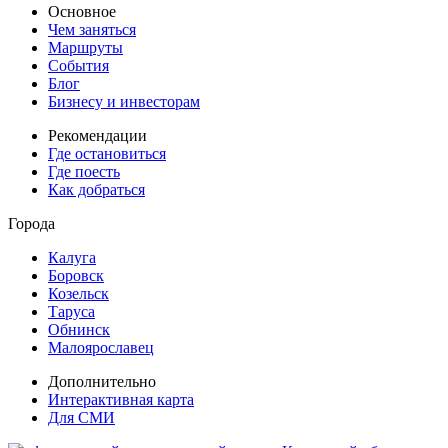
Основное
Чем заняться
Маршруты
События
Блог
Бизнесу и инвесторам
Рекомендации
Где остановиться
Где поесть
Как добраться
Города
Калуга
Боровск
Козельск
Таруса
Обнинск
Малоярославец
Дополнительно
Интерактивная карта
Для СМИ