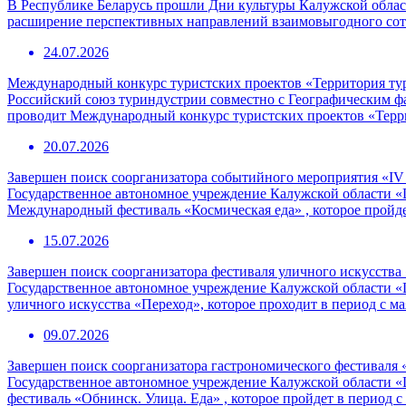
В Республике Беларусь прошли Дни культуры Калужской област
расширение перспективных направлений взаимовыгодного сотр
24.07.2026
Международный конкурс туристских проектов «Территория ту
Российский союз туриндустрии совместно с Географическим 
проводит Международный конкурс туристских проектов «Терр
20.07.2026
Завершен поиск соорганизатора событийного мероприятия «I
Государственное автономное учреждение Калужской области «
Международный фестиваль «Космическая еда» , которое пройде
15.07.2026
Завершен поиск соорганизатора фестиваля уличного искусства
Государственное автономное учреждение Калужской области «
уличного искусства «Переход», которое проходит в период с ма
09.07.2026
Завершен поиск соорганизатора гастрономического фестиваля 
Государственное автономное учреждение Калужской области «
фестиваль «Обнинск. Улица. Еда» , которое пройдет в период с