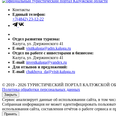
Контакты
Единый телефон:
+7(4842) 23-12-22
Отдел развития туризма:
Калуга, ул. Дзержинского 41
E-mail
:
visitkaluga@adm.kaluga.ru
Отдел по работе с инвесторами и бизнесом:
Калуга, ул. Дзержинского 41
E-mail
:
investkaluga@yandex.ru
Для отзывов и предложений:
E-mail
:
chakhova_da@visit-kaluga.ru
© 2019 - 2026 ТУРИСТИЧЕСКИЙ ПОРТАЛ КАЛУЖСКОЙ О
Политика обработки персональных данных
Закрыть
Сервис анализирует данные об использовании сайта, в том чис
Собранная информация не может идентифицировать пользователя
использования сайта, составления отчётов о работе сервиса и п
Принять