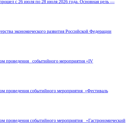
прошел с 26 июля по 28 июля 2026 года. Основная цель —
ерства экономического развития Российской Федерации
ором проведения событийного мероприятия «IV
ором проведения событийного мероприятия «Фестиваль
ором проведения событийного мероприятия «Гастрономический