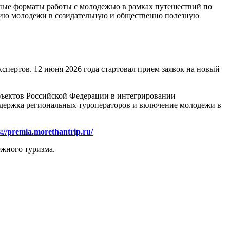
ные форматы работы с молодежью в рамках путешествий по
ию молодежи в созидательную и общественно полезную
пертов. 12 июня 2026 года стартовал прием заявок на новый
субъектов Российской Федерации в интегрировании
держка региональных туроператоров и включение молодежи в
s://premia.morethantrip.ru/
ежного туризма.