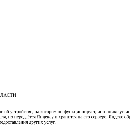
БЛАСТИ
ле об устройстве, на котором он функционирует, источнике уста
, но передаётся Яндексу и хранится на его сервере. Яндекс об
редоставления других услуг.