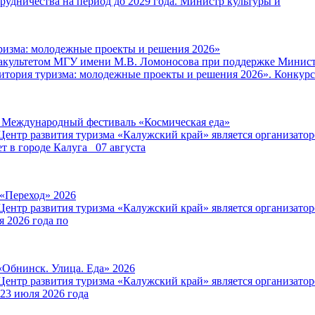
удничества на период до 2029 года. Министр культуры и
ризма: молодежные проекты и решения 2026»
факультетом МГУ имени М.В. Ломоносова при поддержке Минист
итория туризма: молодежные проекты и решения 2026». Конкурс
V Международный фестиваль «Космическая еда»
Центр развития туризма «Калужский край» является организат
т в городе Калуга 07 августа
 «Переход» 2026
Центр развития туризма «Калужский край» является организат
я 2026 года по
«Обнинск. Улица. Еда» 2026
Центр развития туризма «Калужский край» является организат
 23 июля 2026 года