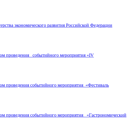
ерства экономического развития Российской Федерации
ором проведения событийного мероприятия «IV
ором проведения событийного мероприятия «Фестиваль
ором проведения событийного мероприятия «Гастрономический