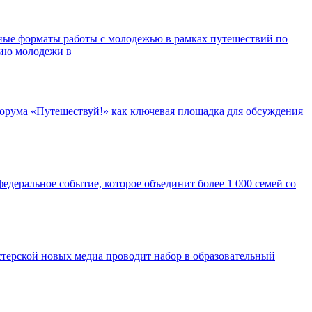
ные форматы работы с молодежью в рамках путешествий по
нию молодежи в
орума «Путешествуй!» как ключевая площадка для обсуждения
едеральное событие, которое объединит более 1 000 семей со
ерской новых медиа проводит набор в образовательный