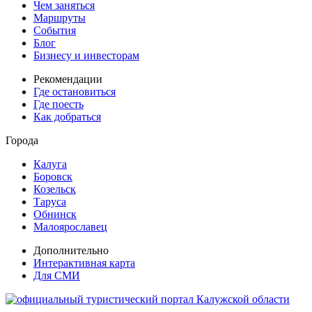
Чем заняться
Маршруты
События
Блог
Бизнесу и инвесторам
Рекомендации
Где остановиться
Где поесть
Как добраться
Города
Калуга
Боровск
Козельск
Таруса
Обнинск
Малоярославец
Дополнительно
Интерактивная карта
Для СМИ