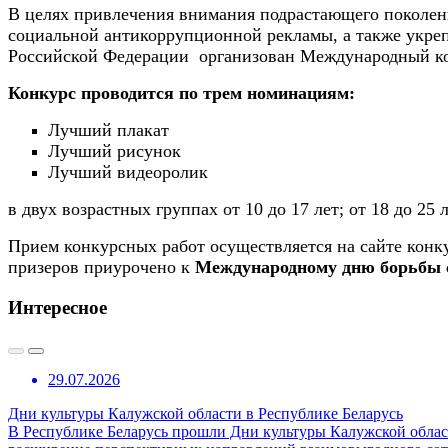
В целях привлечения внимания подрастающего поколен
социальной антикоррупционной рекламы, а также укреп
Российской Федерации организован Международный кон
Конкурс проводится по трем номинациям:
Лучший плакат
Лучший рисунок
Лучший видеоролик
в двух возрастных группах от 10 до 17 лет; от 18 до 25 л
Прием конкурсных работ осуществляется на сайте конк
призеров приурочено к
Международному дню борьбы 
Интересное
29.07.2026
Дни культуры Калужской области в Республике Беларусь
В Республике Беларусь прошли Дни культуры Калужской област