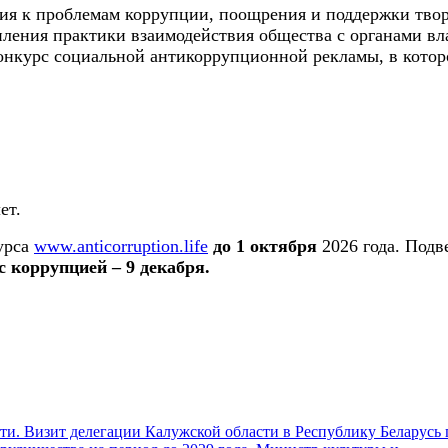
ия к проблемам коррупции, поощрения и поддержки твор
ления практики взаимодействия общества с органами вл
курс социальной антикоррупционной рекламы, в котором
ет.
урса
www.anticorruption.life
до 1 октября
2026 года. Подв
с коррупцией
–
9 декабря.
и. Визит делегации Калужской области в Республику Беларусь 