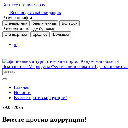
Бизнесу и инвесторам
Версия для слабовидящих
Размер шрифта
Стандартный
Увеличенный
Большой
Расстояние между буквами
Стандартное
Среднее
Большое
ru
Чем заняться
Маршруты
Фестивали и события
Где остановитьс
Главная
Новости
Вместе против коррупции!
29.05.2026
Вместе против коррупции!