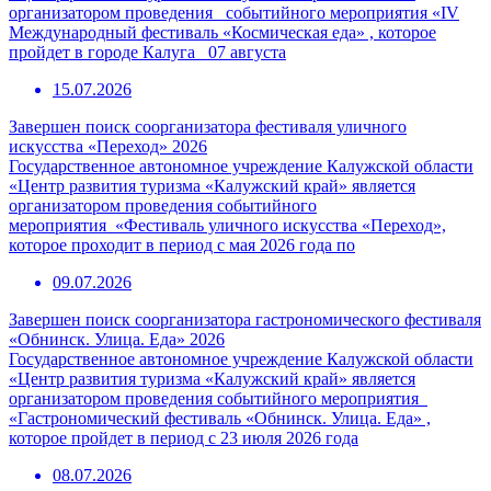
организатором проведения событийного мероприятия «IV
Международный фестиваль «Космическая еда» , которое
пройдет в городе Калуга 07 августа
15.07.2026
Завершен поиск соорганизатора фестиваля уличного
искусства «Переход» 2026
Государственное автономное учреждение Калужской области
«Центр развития туризма «Калужский край» является
организатором проведения событийного
мероприятия «Фестиваль уличного искусства «Переход»,
которое проходит в период с мая 2026 года по
09.07.2026
Завершен поиск соорганизатора гастрономического фестиваля
«Обнинск. Улица. Еда» 2026
Государственное автономное учреждение Калужской области
«Центр развития туризма «Калужский край» является
организатором проведения событийного мероприятия
«Гастрономический фестиваль «Обнинск. Улица. Еда» ,
которое пройдет в период с 23 июля 2026 года
08.07.2026