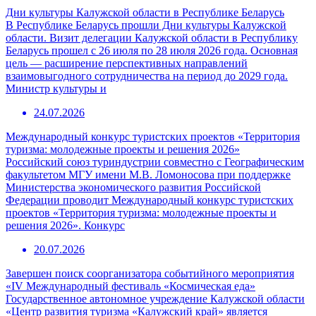
Дни культуры Калужской области в Республике Беларусь
В Республике Беларусь прошли Дни культуры Калужской
области. Визит делегации Калужской области в Республику
Беларусь прошел с 26 июля по 28 июля 2026 года. Основная
цель — расширение перспективных направлений
взаимовыгодного сотрудничества на период до 2029 года.
Министр культуры и
24.07.2026
Международный конкурс туристских проектов «Территория
туризма: молодежные проекты и решения 2026»
Российский союз туриндустрии совместно с Географическим
факультетом МГУ имени М.В. Ломоносова при поддержке
Министерства экономического развития Российской
Федерации проводит Международный конкурс туристских
проектов «Территория туризма: молодежные проекты и
решения 2026». Конкурс
20.07.2026
Завершен поиск соорганизатора событийного мероприятия
«IV Международный фестиваль «Космическая еда»
Государственное автономное учреждение Калужской области
«Центр развития туризма «Калужский край» является