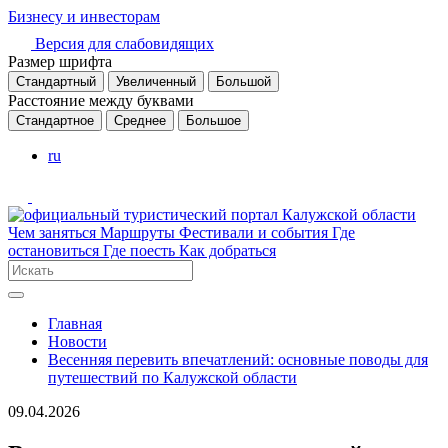
Бизнесу и инвесторам
Версия для слабовидящих
Размер шрифта
Стандартный
Увеличенный
Большой
Расстояние между буквами
Стандартное
Среднее
Большое
ru
Чем заняться
Маршруты
Фестивали и события
Где
остановиться
Где поесть
Как добраться
Главная
Новости
Весенняя перевить впечатлений: основные поводы для
путешествий по Калужской области
09.04.2026