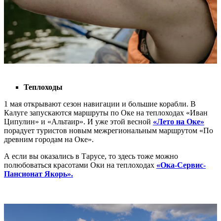
⠀⠀
Теплоходы
1 мая открывают сезон навигации и большие корабли. В
Калуге запускаются маршруты по Оке на теплоходах «Иван
Ципулин» и «Альтаир». И уже этой весной
«Лето на Оке»
порадует туристов новым межрегиональным маршрутом «По
древним городам на Оке».
А если вы оказались в Тарусе, то здесь тоже можно
полюбоваться красотами Оки на теплоходах
«Ока-Сервис-
Пансионат
Якорь».
⠀⠀