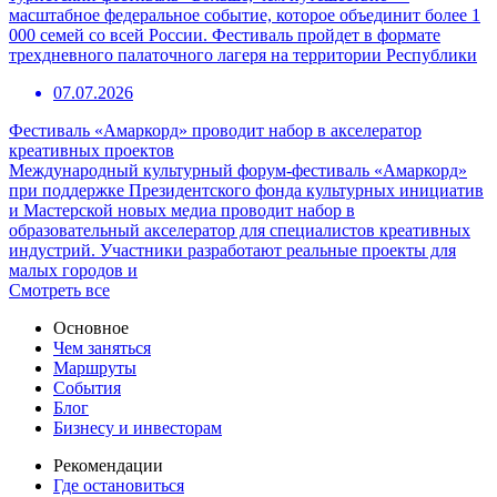
масштабное федеральное событие, которое объединит более 1
000 семей со всей России. Фестиваль пройдет в формате
трехдневного палаточного лагеря на территории Республики
07.07.2026
Фестиваль «Амаркорд» проводит набор в акселератор
креативных проектов
Международный культурный форум-фестиваль «Амаркорд»
при поддержке Президентского фонда культурных инициатив
и Мастерской новых медиа проводит набор в
образовательный акселератор для специалистов креативных
индустрий. Участники разработают реальные проекты для
малых городов и
Смотреть все
Основное
Чем заняться
Маршруты
События
Блог
Бизнесу и инвесторам
Рекомендации
Где остановиться