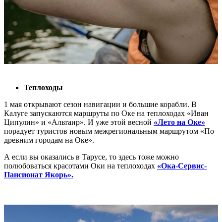
⠀⠀
Теплоходы
1 мая открывают сезон навигации и большие корабли. В
Калуге запускаются маршруты по Оке на теплоходах «Иван
Ципулин» и «Альтаир». И уже этой весной
«Лето на Оке»
порадует туристов новым межрегиональным маршрутом «По
древним городам на Оке».
А если вы оказались в Тарусе, то здесь тоже можно
полюбоваться красотами Оки на теплоходах
«Ока-Сервис-
Пансионат
Якорь».
⠀⠀