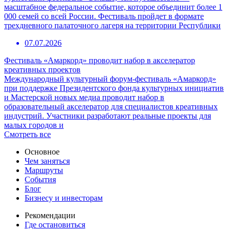
масштабное федеральное событие, которое объединит более 1
000 семей со всей России. Фестиваль пройдет в формате
трехдневного палаточного лагеря на территории Республики
07.07.2026
Фестиваль «Амаркорд» проводит набор в акселератор
креативных проектов
Международный культурный форум-фестиваль «Амаркорд»
при поддержке Президентского фонда культурных инициатив
и Мастерской новых медиа проводит набор в
образовательный акселератор для специалистов креативных
индустрий. Участники разработают реальные проекты для
малых городов и
Смотреть все
Основное
Чем заняться
Маршруты
События
Блог
Бизнесу и инвесторам
Рекомендации
Где остановиться