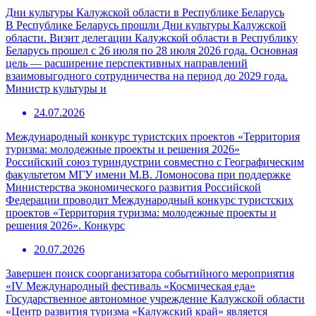
Дни культуры Калужской области в Республике Беларусь
В Республике Беларусь прошли Дни культуры Калужской
области. Визит делегации Калужской области в Республику
Беларусь прошел с 26 июля по 28 июля 2026 года. Основная
цель — расширение перспективных направлений
взаимовыгодного сотрудничества на период до 2029 года.
Министр культуры и
24.07.2026
Международный конкурс туристских проектов «Территория
туризма: молодежные проекты и решения 2026»
Российский союз туриндустрии совместно с Географическим
факультетом МГУ имени М.В. Ломоносова при поддержке
Министерства экономического развития Российской
Федерации проводит Международный конкурс туристских
проектов «Территория туризма: молодежные проекты и
решения 2026». Конкурс
20.07.2026
Завершен поиск соорганизатора событийного мероприятия
«IV Международный фестиваль «Космическая еда»
Государственное автономное учреждение Калужской области
«Центр развития туризма «Калужский край» является