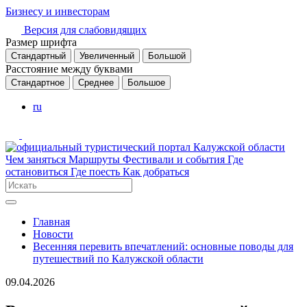
Бизнесу и инвесторам
Версия для слабовидящих
Размер шрифта
Стандартный
Увеличенный
Большой
Расстояние между буквами
Стандартное
Среднее
Большое
ru
Чем заняться
Маршруты
Фестивали и события
Где
остановиться
Где поесть
Как добраться
Главная
Новости
Весенняя перевить впечатлений: основные поводы для
путешествий по Калужской области
09.04.2026