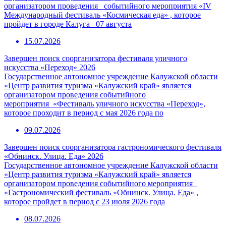
организатором проведения событийного мероприятия «IV
Международный фестиваль «Космическая еда» , которое
пройдет в городе Калуга 07 августа
15.07.2026
Завершен поиск соорганизатора фестиваля уличного
искусства «Переход» 2026
Государственное автономное учреждение Калужской области
«Центр развития туризма «Калужский край» является
организатором проведения событийного
мероприятия «Фестиваль уличного искусства «Переход»,
которое проходит в период с мая 2026 года по
09.07.2026
Завершен поиск соорганизатора гастрономического фестиваля
«Обнинск. Улица. Еда» 2026
Государственное автономное учреждение Калужской области
«Центр развития туризма «Калужский край» является
организатором проведения событийного мероприятия
«Гастрономический фестиваль «Обнинск. Улица. Еда» ,
которое пройдет в период с 23 июля 2026 года
08.07.2026