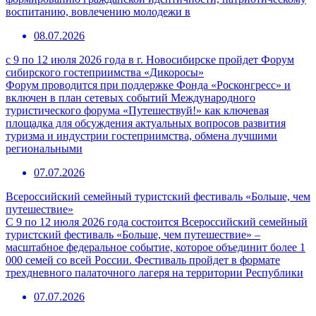
воспитанию, вовлечению молодежи в
08.07.2026
с 9 по 12 июля 2026 года в г. Новосибирске пройдет Форум
сибирского гостеприимства «Дикоросы»
Форум проводится при поддержке Фонда «Росконгресс» и
включен в план сетевых событий Международного
туристического форума «Путешествуй!» как ключевая
площадка для обсуждения актуальных вопросов развития
туризма и индустрии гостеприимства, обмена лучшими
региональными
07.07.2026
Всероссийский семейный туристский фестиваль «Больше, чем
путешествие»
С 9 по 12 июля 2026 года состоится Всероссийский семейный
туристский фестиваль «Больше, чем путешествие» –
масштабное федеральное событие, которое объединит более 1
000 семей со всей России. Фестиваль пройдет в формате
трехдневного палаточного лагеря на территории Республики
07.07.2026