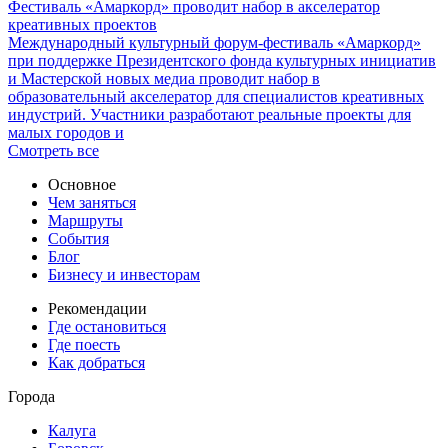
Фестиваль «Амаркорд» проводит набор в акселератор
креативных проектов
Международный культурный форум-фестиваль «Амаркорд»
при поддержке Президентского фонда культурных инициатив
и Мастерской новых медиа проводит набор в
образовательный акселератор для специалистов креативных
индустрий. Участники разработают реальные проекты для
малых городов и
Смотреть все
Основное
Чем заняться
Маршруты
События
Блог
Бизнесу и инвесторам
Рекомендации
Где остановиться
Где поесть
Как добраться
Города
Калуга