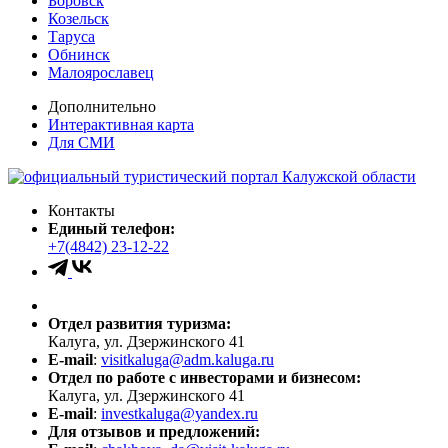
Боровск
Козельск
Таруса
Обнинск
Малоярославец
Дополнительно
Интерактивная карта
Для СМИ
Контакты
Единый телефон:
+7(4842) 23-12-22
Отдел развития туризма:
Калуга, ул. Дзержинского 41
E-mail
:
visitkaluga@adm.kaluga.ru
Отдел по работе с инвесторами и бизнесом:
Калуга, ул. Дзержинского 41
E-mail
:
investkaluga@yandex.ru
Для отзывов и предложений: