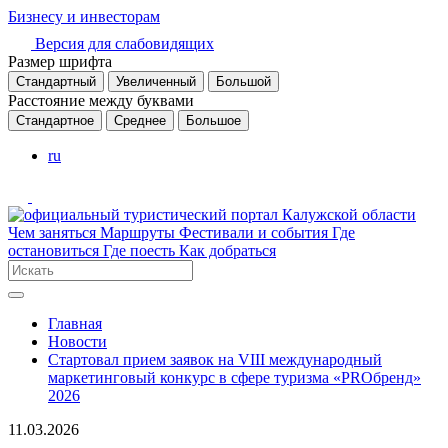
Бизнесу и инвесторам
Версия для слабовидящих
Размер шрифта
Стандартный
Увеличенный
Большой
Расстояние между буквами
Стандартное
Среднее
Большое
ru
Чем заняться
Маршруты
Фестивали и события
Где
остановиться
Где поесть
Как добраться
Главная
Новости
Стартовал прием заявок на VIII международный
маркетинговый конкурс в сфере туризма «PROбренд»
2026
11.03.2026