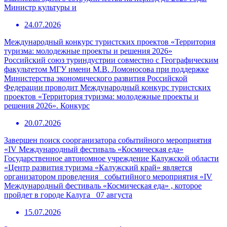
Министр культуры и
24.07.2026
Международный конкурс туристских проектов «Территория
туризма: молодежные проекты и решения 2026»
Российский союз туриндустрии совместно с Географическим
факультетом МГУ имени М.В. Ломоносова при поддержке
Министерства экономического развития Российской
Федерации проводит Международный конкурс туристских
проектов «Территория туризма: молодежные проекты и
решения 2026». Конкурс
20.07.2026
Завершен поиск соорганизатора событийного мероприятия
«IV Международный фестиваль «Космическая еда»
Государственное автономное учреждение Калужской области
«Центр развития туризма «Калужский край» является
организатором проведения событийного мероприятия «IV
Международный фестиваль «Космическая еда» , которое
пройдет в городе Калуга 07 августа
15.07.2026