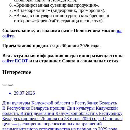
«Брендированная сувенирная продукция».
«Видеобрендинг» (видеоролик, проморолик).
«Вклад в популяризацию туристских брендов в
интернет-сфере» (сайт, страница в соцсетях).
Скачать заявку и ознакомиться с Положением можно
на
сайте
.
Прием заявок продлится до 30 июня 2026 года.
Вся актуальная информация оперативно размещается на
сайте ЕСОТ
и на страницах Союза в социальных сетях.
Интересное
29.07.2026
Дни культуры Калужской области в Республике Беларусь
В Республике Беларусь прошли Дни культуры Калужской
области. Визит делегации Калужской области в Республику
Беларусь прошел с 26 июля по 28 июля 2026 года. Основная
цель — расширение перспективных направлений
взаимовыгодного сотрудничества на период до 2029 года.