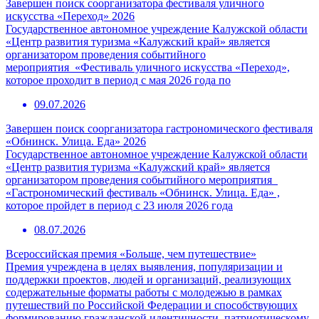
Завершен поиск соорганизатора фестиваля уличного
искусства «Переход» 2026
Государственное автономное учреждение Калужской области
«Центр развития туризма «Калужский край» является
организатором проведения событийного
мероприятия «Фестиваль уличного искусства «Переход»,
которое проходит в период с мая 2026 года по
09.07.2026
Завершен поиск соорганизатора гастрономического фестиваля
«Обнинск. Улица. Еда» 2026
Государственное автономное учреждение Калужской области
«Центр развития туризма «Калужский край» является
организатором проведения событийного мероприятия
«Гастрономический фестиваль «Обнинск. Улица. Еда» ,
которое пройдет в период с 23 июля 2026 года
08.07.2026
Всероссийская премия «Больше, чем путешествие»
Премия учреждена в целях выявления, популяризации и
поддержки проектов, людей и организаций, реализующих
содержательные форматы работы с молодежью в рамках
путешествий по Российской Федерации и способствующих
формированию гражданской идентичности, патриотическому