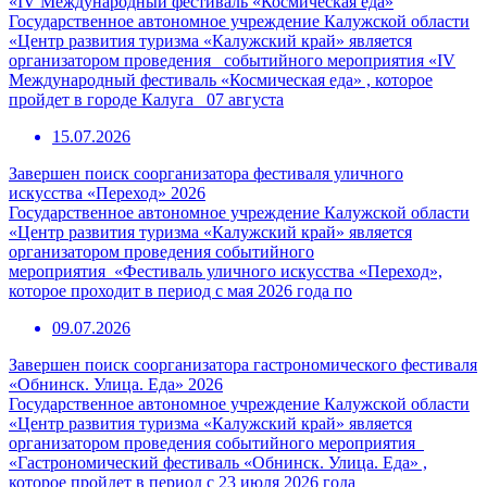
«IV Международный фестиваль «Космическая еда»
Государственное автономное учреждение Калужской области
«Центр развития туризма «Калужский край» является
организатором проведения событийного мероприятия «IV
Международный фестиваль «Космическая еда» , которое
пройдет в городе Калуга 07 августа
15.07.2026
Завершен поиск соорганизатора фестиваля уличного
искусства «Переход» 2026
Государственное автономное учреждение Калужской области
«Центр развития туризма «Калужский край» является
организатором проведения событийного
мероприятия «Фестиваль уличного искусства «Переход»,
которое проходит в период с мая 2026 года по
09.07.2026
Завершен поиск соорганизатора гастрономического фестиваля
«Обнинск. Улица. Еда» 2026
Государственное автономное учреждение Калужской области
«Центр развития туризма «Калужский край» является
организатором проведения событийного мероприятия
«Гастрономический фестиваль «Обнинск. Улица. Еда» ,
которое пройдет в период с 23 июля 2026 года