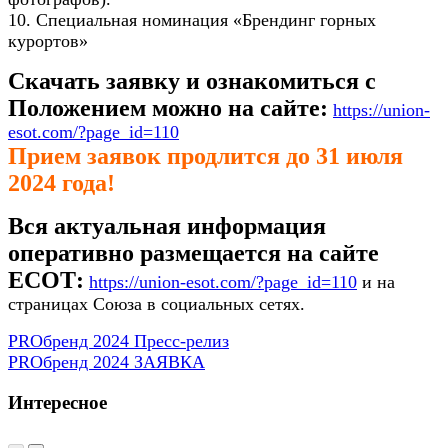
10. Специальная номинация «Брендинг горных
курортов»
Скачать заявку и ознакомиться с
Положением можно на сайте:
https://union-
esot.com/?page_id=110
Прием заявок продлится до 31 июля
2024 года!
Вся актуальная информация
оперативно размещается на сайте
ЕСОТ:
https://union-
esot.com/?page_id=110
и на
страницах Союза в социальных сетях.
PROбренд 2024 Пресс-релиз
PROбренд 2024 ЗАЯВКА
Интересное