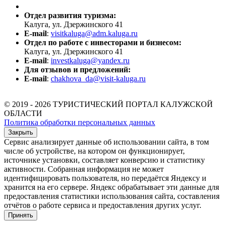
Отдел развития туризма:
Калуга, ул. Дзержинского 41
E-mail
:
visitkaluga@adm.kaluga.ru
Отдел по работе с инвесторами и бизнесом:
Калуга, ул. Дзержинского 41
E-mail
:
investkaluga@yandex.ru
Для отзывов и предложений:
E-mail
:
chakhova_da@visit-kaluga.ru
© 2019 - 2026 ТУРИСТИЧЕСКИЙ ПОРТАЛ КАЛУЖСКОЙ
ОБЛАСТИ
Политика обработки персональных данных
Закрыть
Сервис анализирует данные об использовании сайта, в том
числе об устройстве, на котором он функционирует,
источнике установки, составляет конверсию и статистику
активности. Собранная информация не может
идентифицировать пользователя, но передаётся Яндексу и
хранится на его сервере. Яндекс обрабатывает эти данные для
предоставления статистики использования сайта, составления
отчётов о работе сервиса и предоставления других услуг.
Принять