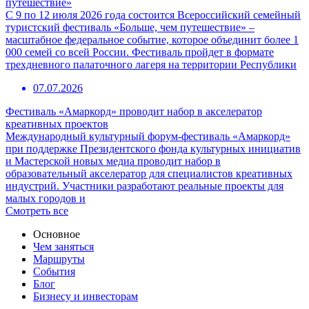
путешествие»
С 9 по 12 июля 2026 года состоится Всероссийский семейный
туристский фестиваль «Больше, чем путешествие» –
масштабное федеральное событие, которое объединит более 1
000 семей со всей России. Фестиваль пройдет в формате
трехдневного палаточного лагеря на территории Республики
07.07.2026
Фестиваль «Амаркорд» проводит набор в акселератор
креативных проектов
Международный культурный форум-фестиваль «Амаркорд»
при поддержке Президентского фонда культурных инициатив
и Мастерской новых медиа проводит набор в
образовательный акселератор для специалистов креативных
индустрий. Участники разработают реальные проекты для
малых городов и
Смотреть все
Основное
Чем заняться
Маршруты
События
Блог
Бизнесу и инвесторам