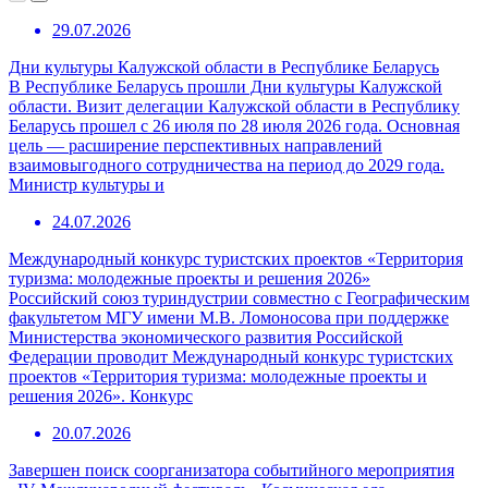
29.07.2026
Дни культуры Калужской области в Республике Беларусь
В Республике Беларусь прошли Дни культуры Калужской
области. Визит делегации Калужской области в Республику
Беларусь прошел с 26 июля по 28 июля 2026 года. Основная
цель — расширение перспективных направлений
взаимовыгодного сотрудничества на период до 2029 года.
Министр культуры и
24.07.2026
Международный конкурс туристских проектов «Территория
туризма: молодежные проекты и решения 2026»
Российский союз туриндустрии совместно с Географическим
факультетом МГУ имени М.В. Ломоносова при поддержке
Министерства экономического развития Российской
Федерации проводит Международный конкурс туристских
проектов «Территория туризма: молодежные проекты и
решения 2026». Конкурс
20.07.2026
Завершен поиск соорганизатора событийного мероприятия