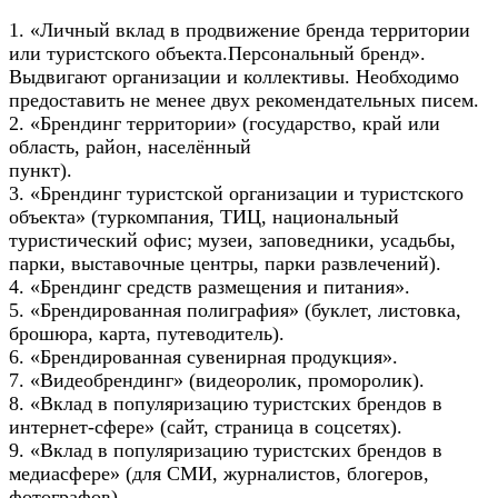
1. «Личный вклад в продвижение бренда территории
или туристского объекта.Персональный бренд».
Выдвигают организации и коллективы. Необходимо
предоставить не менее двух рекомендательных писем.
2. «Брендинг территории» (государство, край или
область, район, населённый
пункт).
3. «Брендинг туристской организации и туристского
объекта» (туркомпания, ТИЦ, национальный
туристический офис; музеи, заповедники, усадьбы,
парки, выставочные центры, парки развлечений).
4. «Брендинг средств размещения и питания».
5. «Брендированная полиграфия» (буклет, листовка,
брошюра, карта, путеводитель).
6. «Брендированная сувенирная продукция».
7. «Видеобрендинг» (видеоролик, проморолик).
8. «Вклад в популяризацию туристских брендов в
интернет-сфере» (сайт, страница в соцсетях).
9. «Вклад в популяризацию туристских брендов в
медиасфере» (для СМИ, журналистов, блогеров,
фотографов).