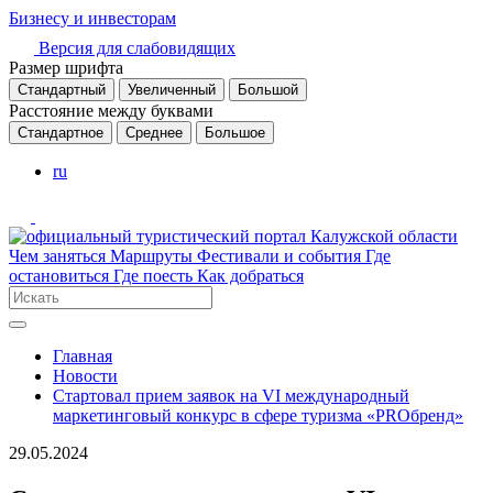
Бизнесу и инвесторам
Версия для слабовидящих
Размер шрифта
Стандартный
Увеличенный
Большой
Расстояние между буквами
Стандартное
Среднее
Большое
ru
Чем заняться
Маршруты
Фестивали и события
Где
остановиться
Где поесть
Как добраться
Главная
Новости
Стартовал прием заявок на VI международный
маркетинговый конкурс в сфере туризма «PROбренд»
29.05.2024