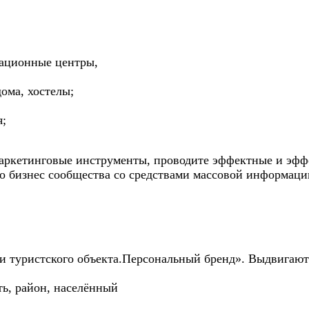
ационные центры,
дома, хостелы;
я;
маркетинговые инструменты, проводите эффектные и эф
о бизнес сообщества со средствами массовой информаци
и туристского объекта.Персональный бренд». Выдвигают
ть, район, населённый