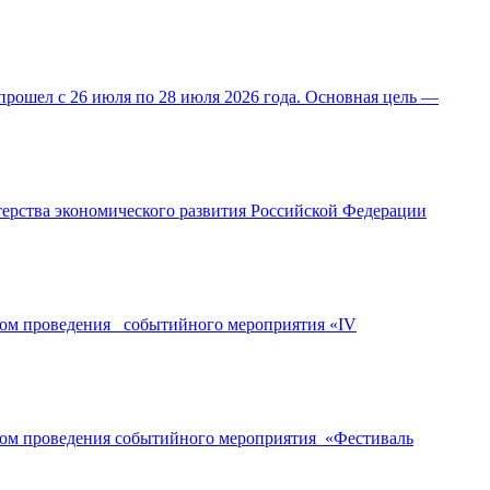
прошел с 26 июля по 28 июля 2026 года. Основная цель —
ерства экономического развития Российской Федерации
ором проведения событийного мероприятия «IV
ором проведения событийного мероприятия «Фестиваль