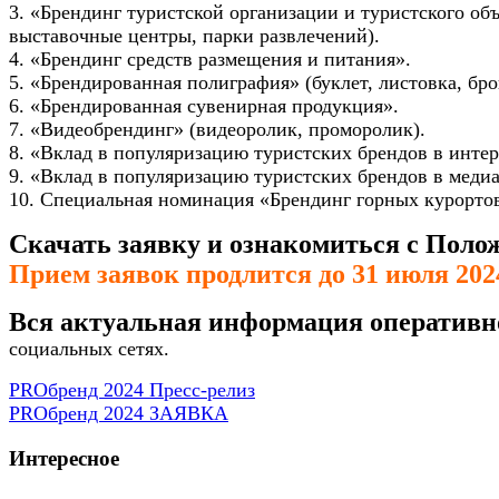
3. «Брендинг туристской организации и туристского об
выставочные центры, парки развлечений).
4. «Брендинг средств размещения и питания».
5. «Брендированная полиграфия» (буклет, листовка, бро
6. «Брендированная сувенирная продукция».
7. «Видеобрендинг» (видеоролик, проморолик).
8. «Вклад в популяризацию туристских брендов в интерн
9. «Вклад в популяризацию туристских брендов в меди
10. Специальная номинация «Брендинг горных курорто
Скачать заявку и ознакомиться с Поло
Прием заявок продлится до 31 июля 2024
Вся актуальная информация оперативн
социальных сетях.
PROбренд 2024 Пресс-релиз
PROбренд 2024 ЗАЯВКА
Интересное