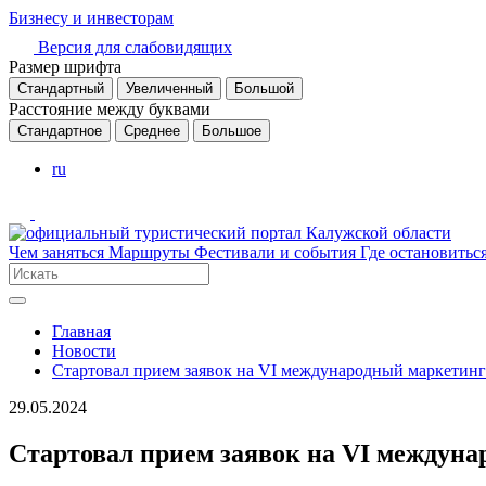
Бизнесу и инвесторам
Версия для слабовидящих
Размер шрифта
Стандартный
Увеличенный
Большой
Расстояние между буквами
Стандартное
Среднее
Большое
ru
Чем заняться
Маршруты
Фестивали и события
Где остановитьс
Главная
Новости
Стартовал прием заявок на VI международный маркетин
29.05.2024
Стартовал прием заявок на VI междун