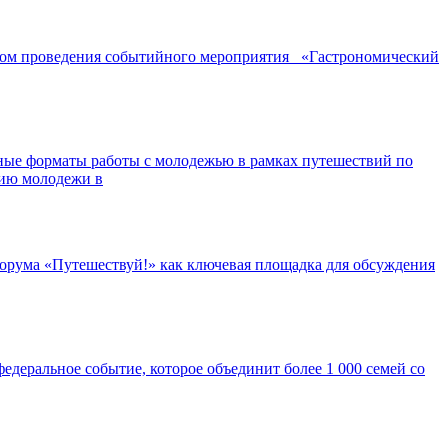
ором проведения событийного мероприятия «Гастрономический
ные форматы работы с молодежью в рамках путешествий по
нию молодежи в
орума «Путешествуй!» как ключевая площадка для обсуждения
едеральное событие, которое объединит более 1 000 семей со