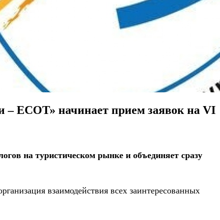
ии – ЕСОТ» начинает прием заявок на VI
логов на туристическом рынке и объединяет сразу
организация взаимодействия всех заинтересованных