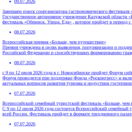
09.07.2026
Завершен поиск соорганизатора гастрономического фестиваля 
Государственное автономное учреждение Калужской области «
фестиваль «Обнинск. Улица. Еда» , которое пройдет в период с
08.07.2026
Всероссийская премия «Больше, чем путешествие»
Премия учреждена в целях выявления, популяризации и подде
Российской Федерации и способствующих формированию граж
08.07.2026
с 9 по 12 июля 2026 года в г. Новосибирске пройдет Форум с
Форум проводится при поддержке Фонда «Росконгресс» и вклю
актуальных вопросов развития туризма и индустрии гостепри
07.07.2026
Всероссийский семейный туристский фестиваль «Больше, чем 
С 9 по 12 июля 2026 года состоится Всероссийский семейный т
всей России. Фестиваль пройдет в формате трехдневного пала
07.07.2026