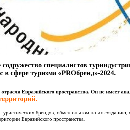
е содружество специалистов туриндустр
 в сфере туризма «PROбренд»-2024.
 отрасли Евразийского пространства. Он не имеет ана
территорий.
туристических брендов, обмен опытом по их созданию, 
рритории Евразийского пространства.