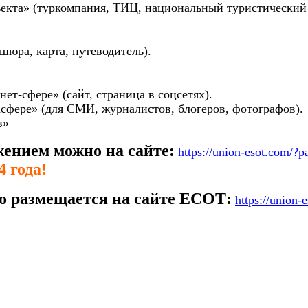
ъекта» (туркомпания, ТИЦ, национальный туристический 
шюра, карта, путеводитель).
ет-сфере» (сайт, страница в соцсетях).
асфере» (для СМИ, журналистов, блогеров, фотографов).
в»
жением можно на сайте:
https://union-esot.com/?
 года!
о размещается на сайте ЕСОТ:
https://union-
e