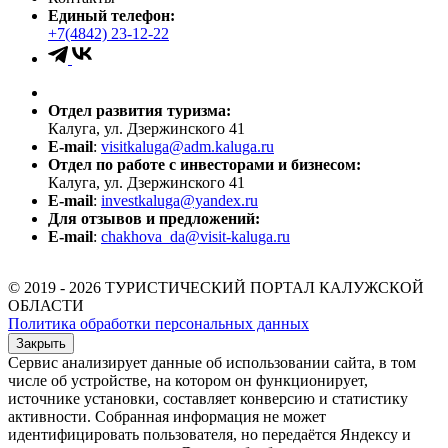
Единый телефон:
+7(4842) 23-12-22
Отдел развития туризма:
Калуга, ул. Дзержинского 41
E-mail
:
visitkaluga@adm.kaluga.ru
Отдел по работе с инвесторами и бизнесом:
Калуга, ул. Дзержинского 41
E-mail
:
investkaluga@yandex.ru
Для отзывов и предложений:
E-mail
:
chakhova_da@visit-kaluga.ru
© 2019 - 2026 ТУРИСТИЧЕСКИЙ ПОРТАЛ КАЛУЖСКОЙ
ОБЛАСТИ
Политика обработки персональных данных
Закрыть
Сервис анализирует данные об использовании сайта, в том
числе об устройстве, на котором он функционирует,
источнике установки, составляет конверсию и статистику
активности. Собранная информация не может
идентифицировать пользователя, но передаётся Яндексу и