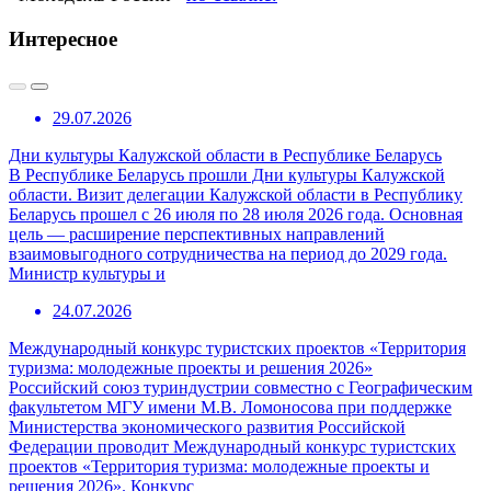
Интересное
29.07.2026
Дни культуры Калужской области в Республике Беларусь
В Республике Беларусь прошли Дни культуры Калужской
области. Визит делегации Калужской области в Республику
Беларусь прошел с 26 июля по 28 июля 2026 года. Основная
цель — расширение перспективных направлений
взаимовыгодного сотрудничества на период до 2029 года.
Министр культуры и
24.07.2026
Международный конкурс туристских проектов «Территория
туризма: молодежные проекты и решения 2026»
Российский союз туриндустрии совместно с Географическим
факультетом МГУ имени М.В. Ломоносова при поддержке
Министерства экономического развития Российской
Федерации проводит Международный конкурс туристских
проектов «Территория туризма: молодежные проекты и
решения 2026». Конкурс