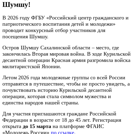
Шумшу!
В 2026 году ФГБУ «Российский центр гражданского и
патриотического воспитания детей и молодежи»
проводит конкурсный отбор участников для
посещения Шумшу.
Остров Шумшу Сахалинской области – место, где
закончилась Вторая мировая война. В ходе Курильской
десантной операции Красная армия разгромила войска
милитаристской Японии.
Летом 2026 года молодежные группы со всей России
отправятся в путешествие, чтобы не просто увидеть, а
почувствовать историю Курильской десантной
операции, которая стала символом мужества и
единства народов нашей страны.
Для участия приглашаются граждане Российской
Федерации в возрасте от 18 до 45 лет. Регистрация
открыта
до 15 марта
на платформе ФГАИС
«Молодежь России»
по ссылке.