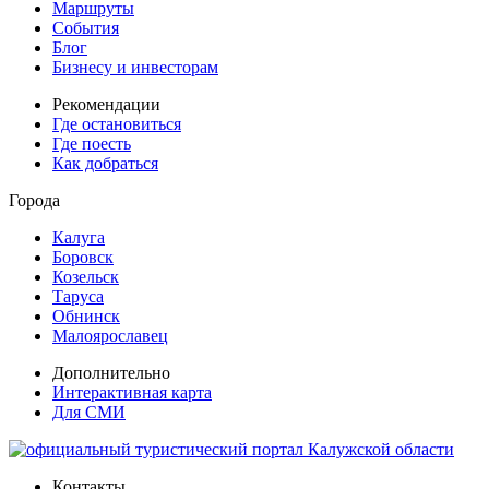
Маршруты
События
Блог
Бизнесу и инвесторам
Рекомендации
Где остановиться
Где поесть
Как добраться
Города
Калуга
Боровск
Козельск
Таруса
Обнинск
Малоярославец
Дополнительно
Интерактивная карта
Для СМИ
Контакты