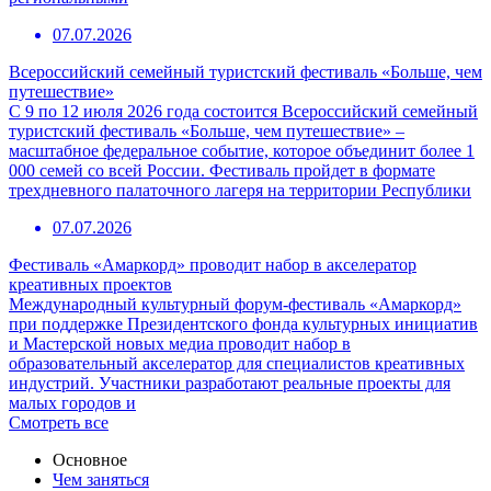
07.07.2026
Всероссийский семейный туристский фестиваль «Больше, чем
путешествие»
С 9 по 12 июля 2026 года состоится Всероссийский семейный
туристский фестиваль «Больше, чем путешествие» –
масштабное федеральное событие, которое объединит более 1
000 семей со всей России. Фестиваль пройдет в формате
трехдневного палаточного лагеря на территории Республики
07.07.2026
Фестиваль «Амаркорд» проводит набор в акселератор
креативных проектов
Международный культурный форум-фестиваль «Амаркорд»
при поддержке Президентского фонда культурных инициатив
и Мастерской новых медиа проводит набор в
образовательный акселератор для специалистов креативных
индустрий. Участники разработают реальные проекты для
малых городов и
Смотреть все
Основное
Чем заняться