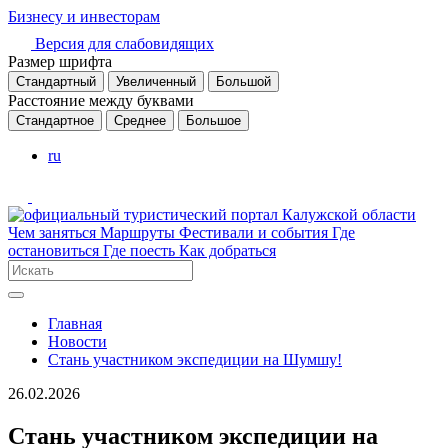
Бизнесу и инвесторам
Версия для слабовидящих
Размер шрифта
Стандартный
Увеличенный
Большой
Расстояние между буквами
Стандартное
Среднее
Большое
ru
Чем заняться
Маршруты
Фестивали и события
Где
остановиться
Где поесть
Как добраться
Главная
Новости
Стань участником экспедиции на Шумшу!
26.02.2026
Стань участником экспедиции на