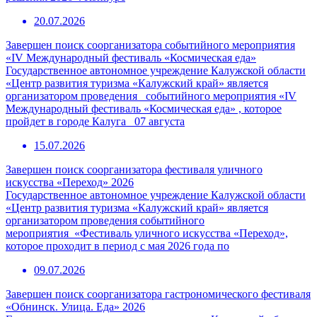
20.07.2026
Завершен поиск соорганизатора событийного мероприятия
«IV Международный фестиваль «Космическая еда»
Государственное автономное учреждение Калужской области
«Центр развития туризма «Калужский край» является
организатором проведения событийного мероприятия «IV
Международный фестиваль «Космическая еда» , которое
пройдет в городе Калуга 07 августа
15.07.2026
Завершен поиск соорганизатора фестиваля уличного
искусства «Переход» 2026
Государственное автономное учреждение Калужской области
«Центр развития туризма «Калужский край» является
организатором проведения событийного
мероприятия «Фестиваль уличного искусства «Переход»,
которое проходит в период с мая 2026 года по
09.07.2026
Завершен поиск соорганизатора гастрономического фестиваля
«Обнинск. Улица. Еда» 2026