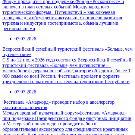
Форум проводится при поддержке Фонда «Росконгресс» и
включен в план сетевых событий Международного
туристического форума «Путешествуй!» как ключевая
площадка для обсуждения актуальных вопросов развития
туризма и индустрии гостеприимства, обмена лучшими
региональными
07.07.2026
Всероссийский семейный туристский фестиваль «Больше, чем
путешествие»
С 9 по 12 июля 2026 года состоится Всероссийский семейный
туристский фестиваль «Больше, чем путешествие» –
масштабное федеральное событие, которое объединит более 1
000 семей со всей России. Фестиваль пройдет в формате
трехдневного палаточного лагеря на территории Республики
07.07.2026
Фестиваль «Амаркорд» проводит набор в акселератор
креативных проектов
Международный культурный форум-фестиваль «Амаркорд»
при поддержке Президентского фонда культурных инициатив
и Мастерской новых медиа проводит набор в
образовательный акселератор для специалистов креативных
индустрий. Участники разработают реальные проекты для