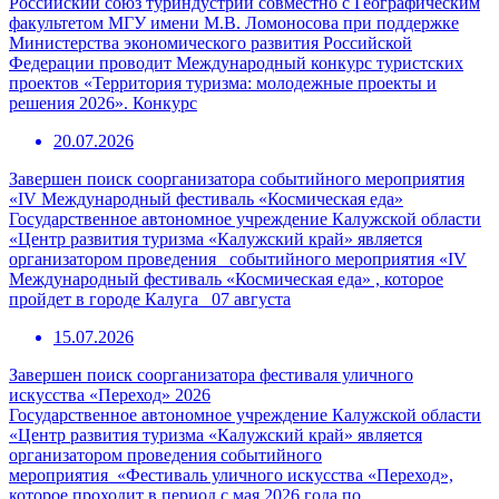
Российский союз туриндустрии совместно с Географическим
факультетом МГУ имени М.В. Ломоносова при поддержке
Министерства экономического развития Российской
Федерации проводит Международный конкурс туристских
проектов «Территория туризма: молодежные проекты и
решения 2026». Конкурс
20.07.2026
Завершен поиск соорганизатора событийного мероприятия
«IV Международный фестиваль «Космическая еда»
Государственное автономное учреждение Калужской области
«Центр развития туризма «Калужский край» является
организатором проведения событийного мероприятия «IV
Международный фестиваль «Космическая еда» , которое
пройдет в городе Калуга 07 августа
15.07.2026
Завершен поиск соорганизатора фестиваля уличного
искусства «Переход» 2026
Государственное автономное учреждение Калужской области
«Центр развития туризма «Калужский край» является
организатором проведения событийного
мероприятия «Фестиваль уличного искусства «Переход»,
которое проходит в период с мая 2026 года по