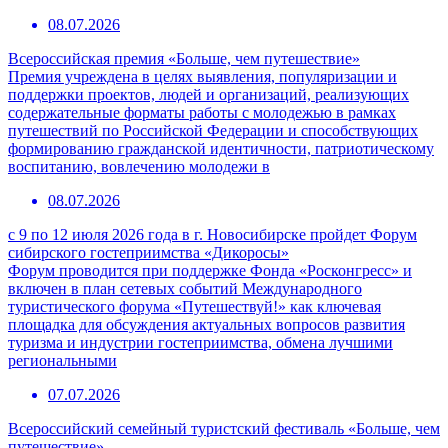
08.07.2026
Всероссийская премия «Больше, чем путешествие»
Премия учреждена в целях выявления, популяризации и
поддержки проектов, людей и организаций, реализующих
содержательные форматы работы с молодежью в рамках
путешествий по Российской Федерации и способствующих
формированию гражданской идентичности, патриотическому
воспитанию, вовлечению молодежи в
08.07.2026
с 9 по 12 июля 2026 года в г. Новосибирске пройдет Форум
сибирского гостеприимства «Дикоросы»
Форум проводится при поддержке Фонда «Росконгресс» и
включен в план сетевых событий Международного
туристического форума «Путешествуй!» как ключевая
площадка для обсуждения актуальных вопросов развития
туризма и индустрии гостеприимства, обмена лучшими
региональными
07.07.2026
Всероссийский семейный туристский фестиваль «Больше, чем
путешествие»