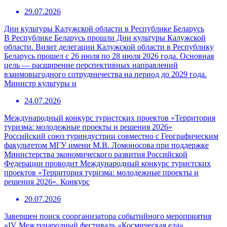
29.07.2026
Дни культуры Калужской области в Республике Беларусь
В Республике Беларусь прошли Дни культуры Калужской
области. Визит делегации Калужской области в Республику
Беларусь прошел с 26 июля по 28 июля 2026 года. Основная
цель — расширение перспективных направлений
взаимовыгодного сотрудничества на период до 2029 года.
Министр культуры и
24.07.2026
Международный конкурс туристских проектов «Территория
туризма: молодежные проекты и решения 2026»
Российский союз туриндустрии совместно с Географическим
факультетом МГУ имени М.В. Ломоносова при поддержке
Министерства экономического развития Российской
Федерации проводит Международный конкурс туристских
проектов «Территория туризма: молодежные проекты и
решения 2026». Конкурс
20.07.2026
Завершен поиск соорганизатора событийного мероприятия
«IV Международный фестиваль «Космическая еда»