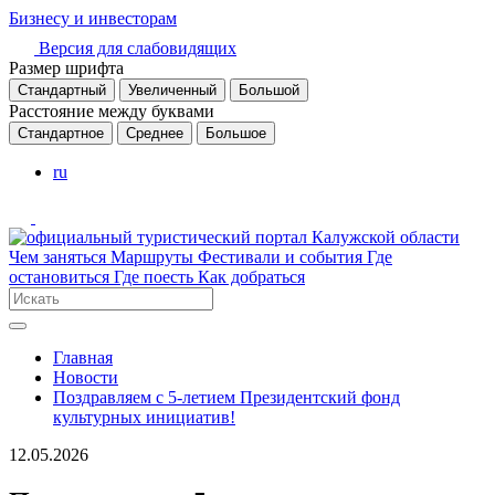
Бизнесу и инвесторам
Версия для слабовидящих
Размер шрифта
Стандартный
Увеличенный
Большой
Расстояние между буквами
Стандартное
Среднее
Большое
ru
Чем заняться
Маршруты
Фестивали и события
Где
остановиться
Где поесть
Как добраться
Главная
Новости
Поздравляем с 5-летием Президентский фонд
культурных инициатив!
12.05.2026