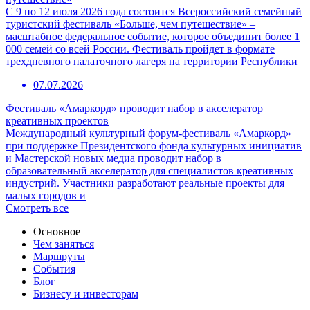
С 9 по 12 июля 2026 года состоится Всероссийский семейный
туристский фестиваль «Больше, чем путешествие» –
масштабное федеральное событие, которое объединит более 1
000 семей со всей России. Фестиваль пройдет в формате
трехдневного палаточного лагеря на территории Республики
07.07.2026
Фестиваль «Амаркорд» проводит набор в акселератор
креативных проектов
Международный культурный форум-фестиваль «Амаркорд»
при поддержке Президентского фонда культурных инициатив
и Мастерской новых медиа проводит набор в
образовательный акселератор для специалистов креативных
индустрий. Участники разработают реальные проекты для
малых городов и
Смотреть все
Основное
Чем заняться
Маршруты
События
Блог
Бизнесу и инвесторам