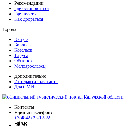
Рекомендации
Где остановиться
Где поесть
Как добраться
Города
Калуга
Боровск
Козельск
Таруса
Обнинск
Малоярославец
Дополнительно
Интерактивная карта
Для СМИ
Контакты
Единый телефон:
+7(4842) 23-12-22