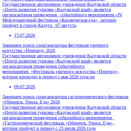
Государственное автономное учреждение Калужской области
«Центр развития туризма «Калужский край» является
организатором проведения событийного мероприятия «IV
Международный фестиваль «Космическая еда» , которое
пройдет в городе Калуга 07 августа
15.07.2026
Завершен поиск соорганизатора фестиваля уличного
искусства «Переход» 2026
Государственное автономное учреждение Калужской области
«Центр развития туризма «Калужский край» является
организатором проведения событийного
мероприятия «Фестиваль уличного искусства «Переход»,
которое проходит в период с мая 2026 года по
09.07.2026
Завершен поиск соорганизатора гастрономического фестиваля
«Обнинск. Улица. Еда» 2026
Государственное автономное учреждение Калужской области
«Центр развития туризма «Калужский край» является
организатором проведения событийного мероприятия
«Гастрономический фестиваль «Обнинск. Улица. Еда» ,
которое пройдет в период с 23 июля 2026 года