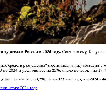
и туризма в России в 2024 году.
Согласно ему, Калужская
.
ых средств размещения" (гостиницы и т.д.) составил 5
23 по 2024-й увеличилось на 23%, число ночевок - на 17,
у она составляла 38,2%, то в 2023 уже 38,5, а в 2024 - 4
ссии итоги 2024 года
.