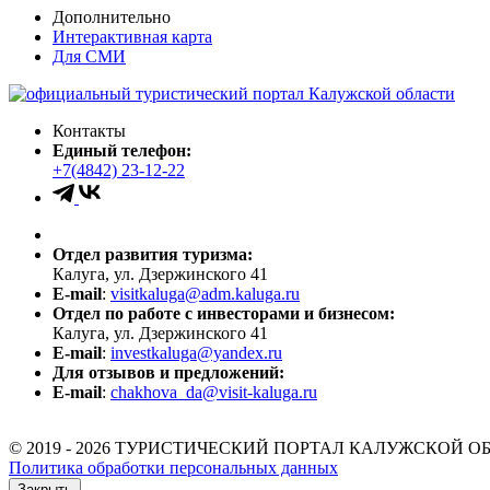
Дополнительно
Интерактивная карта
Для СМИ
Контакты
Единый телефон:
+7(4842) 23-12-22
Отдел развития туризма:
Калуга, ул. Дзержинского 41
E-mail
:
visitkaluga@adm.kaluga.ru
Отдел по работе с инвесторами и бизнесом:
Калуга, ул. Дзержинского 41
E-mail
:
investkaluga@yandex.ru
Для отзывов и предложений:
E-mail
:
chakhova_da@visit-kaluga.ru
© 2019 - 2026 ТУРИСТИЧЕСКИЙ ПОРТАЛ КАЛУЖСКОЙ О
Политика обработки персональных данных
Закрыть