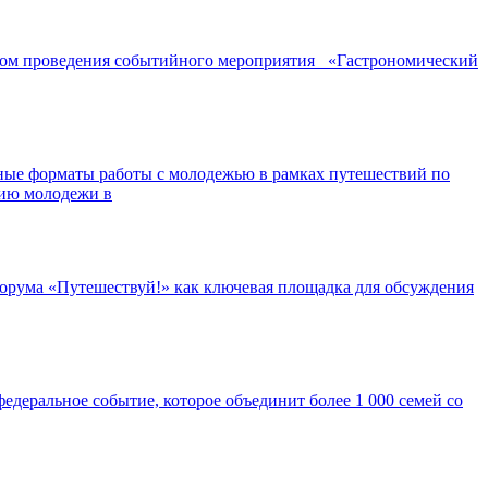
ором проведения событийного мероприятия «Гастрономический
ные форматы работы с молодежью в рамках путешествий по
нию молодежи в
орума «Путешествуй!» как ключевая площадка для обсуждения
едеральное событие, которое объединит более 1 000 семей со