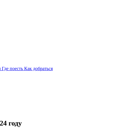
я
Где поесть
Как добраться
24 году