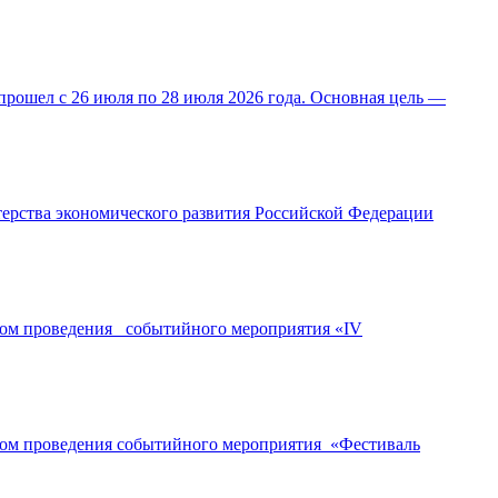
прошел с 26 июля по 28 июля 2026 года. Основная цель —
ерства экономического развития Российской Федерации
ором проведения событийного мероприятия «IV
ором проведения событийного мероприятия «Фестиваль