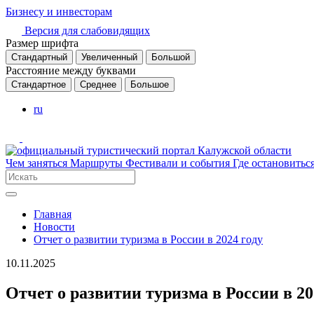
Бизнесу и инвесторам
Версия для слабовидящих
Размер шрифта
Стандартный
Увеличенный
Большой
Расстояние между буквами
Стандартное
Среднее
Большое
ru
Чем заняться
Маршруты
Фестивали и события
Где остановитьс
Главная
Новости
Отчет о развитии туризма в России в 2024 году
10.11.2025
Отчет о развитии туризма в России в 20