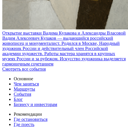
Открытие выставки Вадима Кулакова и Александры Власовой
Вадим Алексеевич Кулаков — выдающийся российский
живописец и монументалист. Родился в Москве, Народный
художник России и действительный член Российской
академии художеств. Работы мастера хранятся в крупных
музеях России и за рубежом. Искусство художника выделяется
гармоничным сочетанием
Смотреть все события
Основное
Чем заняться
Маршруты
События
Блог
Бизнесу и инвесторам
Рекомендации
Где остановиться
Где поесть