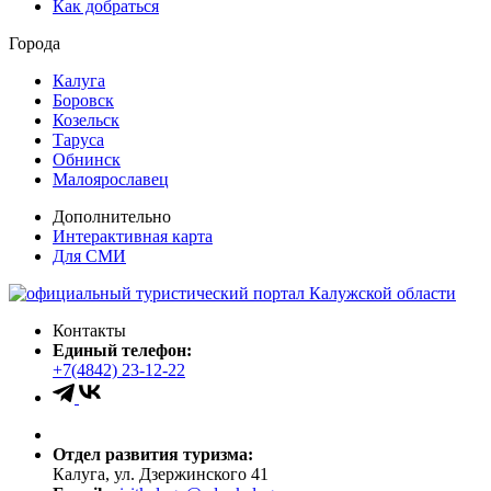
Как добраться
Города
Калуга
Боровск
Козельск
Таруса
Обнинск
Малоярославец
Дополнительно
Интерактивная карта
Для СМИ
Контакты
Единый телефон:
+7(4842) 23-12-22
Отдел развития туризма:
Калуга, ул. Дзержинского 41