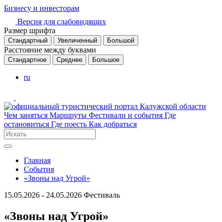
Бизнесу и инвесторам
Версия для слабовидящих
Размер шрифта
Стандартный
Увеличенный
Большой
Расстояние между буквами
Стандартное
Среднее
Большое
ru
Чем заняться
Маршруты
Фестивали и события
Где
остановиться
Где поесть
Как добраться
Главная
События
«Звоны над Угрой»
15.05.2026 - 24.05.2026
Фестиваль
«Звоны над Угрой»