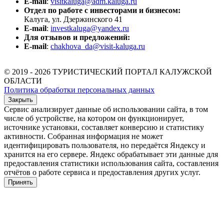
E-mail
:
visitkaluga@adm.kaluga.ru
Отдел по работе с инвесторами и бизнесом:
Калуга, ул. Дзержинского 41
E-mail
:
investkaluga@yandex.ru
Для отзывов и предложений:
E-mail
:
chakhova_da@visit-kaluga.ru
© 2019 - 2026 ТУРИСТИЧЕСКИЙ ПОРТАЛ КАЛУЖСКОЙ
ОБЛАСТИ
Политика обработки персональных данных
Закрыть
Сервис анализирует данные об использовании сайта, в том
числе об устройстве, на котором он функционирует,
источнике установки, составляет конверсию и статистику
активности. Собранная информация не может
идентифицировать пользователя, но передаётся Яндексу и
хранится на его сервере. Яндекс обрабатывает эти данные для
предоставления статистики использования сайта, составления
отчётов о работе сервиса и предоставления других услуг.
Принять