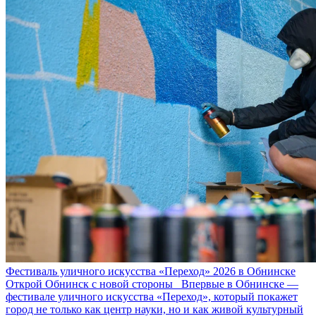
Фестиваль уличного искусства «Переход» 2026 в Обнинске
Открой Обнинск с новой стороны Впервые в Обнинске —
фестивале уличного искусства «Переход», который покажет
город не только как центр науки, но и как живой культурный