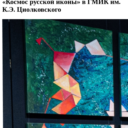
«Космос русской иконы» в ГМИК им.
К.Э. Циолковского