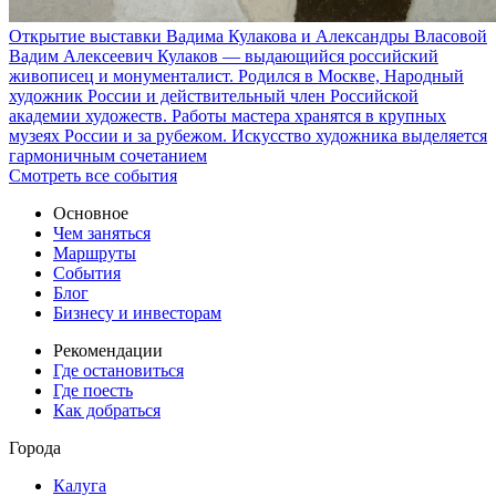
Открытие выставки Вадима Кулакова и Александры Власовой
Вадим Алексеевич Кулаков — выдающийся российский
живописец и монументалист. Родился в Москве, Народный
художник России и действительный член Российской
академии художеств. Работы мастера хранятся в крупных
музеях России и за рубежом. Искусство художника выделяется
гармоничным сочетанием
Смотреть все события
Основное
Чем заняться
Маршруты
События
Блог
Бизнесу и инвесторам
Рекомендации
Где остановиться
Где поесть
Как добраться
Города
Калуга