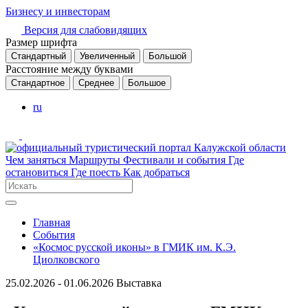
Бизнесу и инвесторам
Версия для слабовидящих
Размер шрифта
Стандартный
Увеличенный
Большой
Расстояние между буквами
Стандартное
Среднее
Большое
ru
Чем заняться
Маршруты
Фестивали и события
Где
остановиться
Где поесть
Как добраться
Главная
События
«Космос русской иконы» в ГМИК им. К.Э.
Циолковского
25.02.2026 - 01.06.2026
Выставка