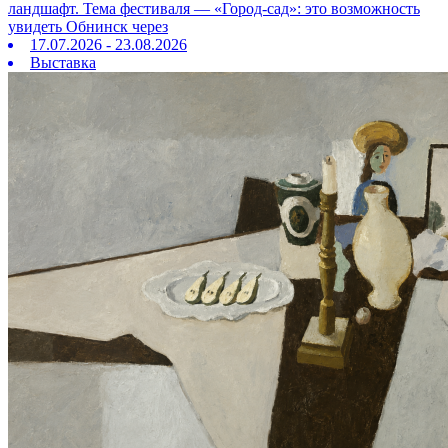
ландшафт. Тема фестиваля — «Город‑сад»: это возможность
увидеть Обнинск через
17.07.2026 - 23.08.2026
Выставка