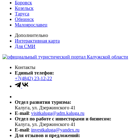
Боровск
Козельск
Таруса
Обнинск
Малоярославец
Дополнительно
Интерактивная карта
Для СМИ
Контакты
Единый телефон:
+7(4842) 23-12-22
Отдел развития туризма:
Калуга, ул. Дзержинского 41
E-mail
:
visitkaluga@adm.kaluga.ru
Отдел по работе с инвесторами и бизнесом:
Калуга, ул. Дзержинского 41
E-mail
:
investkaluga@yandex.ru
Для отзывов и предложений: