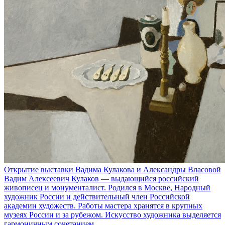
Открытие выставки Вадима Кулакова и Александры Власовой
Вадим Алексеевич Кулаков — выдающийся российский
живописец и монументалист. Родился в Москве, Народный
художник России и действительный член Российской
академии художеств. Работы мастера хранятся в крупных
музеях России и за рубежом. Искусство художника выделяется
гармоничным сочетанием