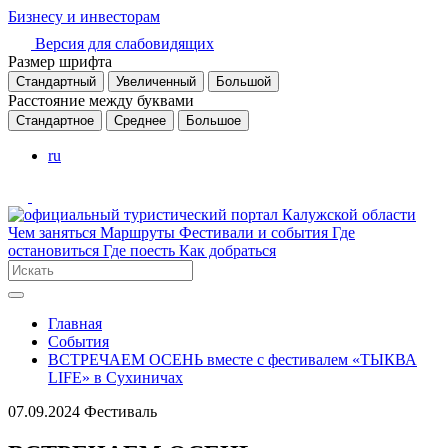
Бизнесу и инвесторам
Версия для слабовидящих
Размер шрифта
Стандартный
Увеличенный
Большой
Расстояние между буквами
Стандартное
Среднее
Большое
ru
Чем заняться
Маршруты
Фестивали и события
Где
остановиться
Где поесть
Как добраться
Главная
События
ВСТРЕЧАЕМ ОСЕНЬ вместе с фестивалем «ТЫКВА
LIFE» в Сухиничах
07.09.2024
Фестиваль