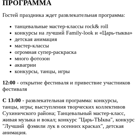
ПРОГРАММА
Гостей праздника ждет развлекательная программа:
танцевальные мастер-классы rock& roll
конкурсы на лучший Family-look и «Царь-тыква»
детская анимация
мастер-классы
огромная супер-раскраска
много фотозон
аквагрии
конкурсы, танцы, игры
12:00
- открытие фестиваля и привествие участников
фестиваля
С 13:00
- развлекательная программа: конкурсы,
танцы, игры; выступления творческих коллективов
Сухиничского района; Танцевальный мастер-класс,
живая музыка и вокал; конкурс "Царь-ТЫква", конкурс
"Лучший фэмили лук в осенних красках", детская
анимация.