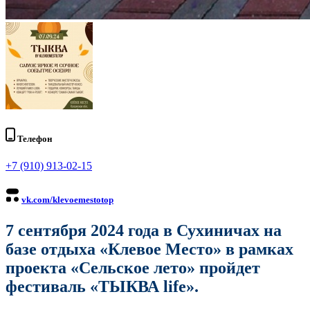
Телефон
+7 (910) 913-02-15
vk.com/klevoemestotop
7 сентября 2024 года в Сухиничах на
базе отдыха «Клевое Место» в рамках
проекта «Сельское лето» пройдет
фестиваль «ТЫКВА life».