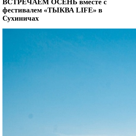
ВСТРЕЧАЕМ ОСЕНЬ вместе с
фестивалем «ТЫКВА LIFE» в
Сухиничах