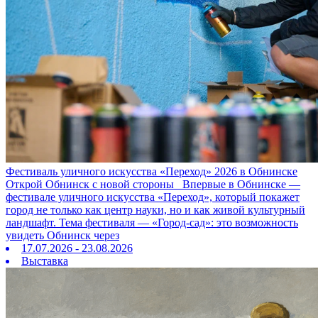
Фестиваль уличного искусства «Переход» 2026 в Обнинске
Открой Обнинск с новой стороны Впервые в Обнинске —
фестивале уличного искусства «Переход», который покажет
город не только как центр науки, но и как живой культурный
ландшафт. Тема фестиваля — «Город‑сад»: это возможность
увидеть Обнинск через
17.07.2026 - 23.08.2026
Выставка