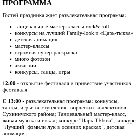
ПРОГРАММА
Гостей праздника ждет развлекательная программа:
танцевальные мастер-классы rock& roll
конкурсы на лучший Family-look и «Царь-тыква»
детская анимация
мастер-классы
огромная супер-раскраска
много фотозон
аквагрии
конкурсы, танцы, игры
12:00
- открытие фестиваля и привествие участников
фестиваля
С 13:00
- развлекательная программа: конкурсы,
танцы, игры; выступления творческих коллективов
Сухиничского района; Танцевальный мастер-класс,
живая музыка и вокал; конкурс "Царь-ТЫква", конкурс
"Лучший фэмили лук в осенних красках", детская
анимация.