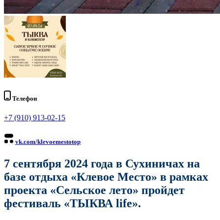
Телефон
+7 (910) 913-02-15
vk.com/klevoemestotop
7 сентября 2024 года в Сухиничах на
базе отдыха «Клевое Место» в рамках
проекта «Сельское лето» пройдет
фестиваль «ТЫКВА life».