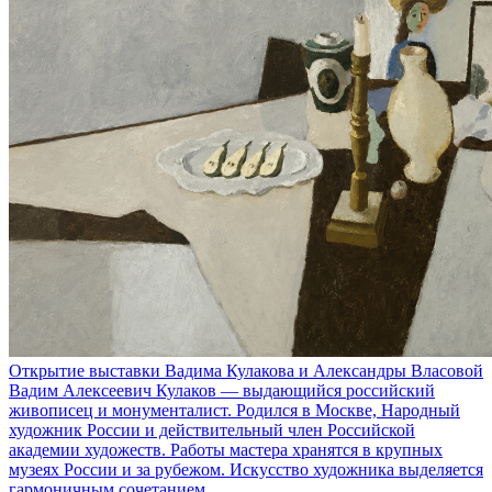
Открытие выставки Вадима Кулакова и Александры Власовой
Вадим Алексеевич Кулаков — выдающийся российский
живописец и монументалист. Родился в Москве, Народный
художник России и действительный член Российской
академии художеств. Работы мастера хранятся в крупных
музеях России и за рубежом. Искусство художника выделяется
гармоничным сочетанием