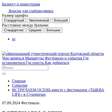
Бизнесу и инвесторам
Версия для слабовидящих
Размер шрифта
Стандартный
Увеличенный
Большой
Расстояние между буквами
Стандартное
Среднее
Большое
ru
Чем заняться
Маршруты
Фестивали и события
Где
остановиться
Где поесть
Как добраться
Главная
События
ВСТРЕЧАЕМ ОСЕНЬ вместе с фестивалем «ТЫКВА
LIFE» в Сухиничах
07.09.2024
Фестиваль