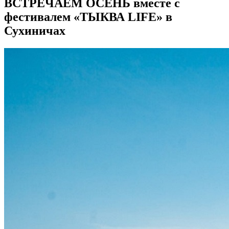
ВСТРЕЧАЕМ ОСЕНЬ вместе с
фестивалем «ТЫКВА LIFE» в
Сухиничах