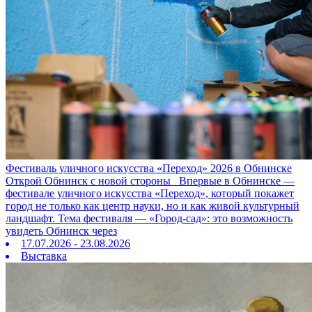
Фестиваль уличного искусства «Переход» 2026 в Обнинске
Открой Обнинск с новой стороны Впервые в Обнинске —
фестивале уличного искусства «Переход», который покажет
город не только как центр науки, но и как живой культурный
ландшафт. Тема фестиваля — «Город‑сад»: это возможность
увидеть Обнинск через
17.07.2026 - 23.08.2026
Выставка