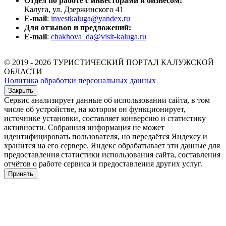
Отдел по работе с инвесторами и бизнесом:
Калуга, ул. Дзержинского 41
E-mail
:
investkaluga@yandex.ru
Для отзывов и предложений:
E-mail
:
chakhova_da@visit-kaluga.ru
© 2019 - 2026 ТУРИСТИЧЕСКИЙ ПОРТАЛ КАЛУЖСКОЙ
ОБЛАСТИ
Политика обработки персональных данных
Закрыть
Сервис анализирует данные об использовании сайта, в том
числе об устройстве, на котором он функционирует,
источнике установки, составляет конверсию и статистику
активности. Собранная информация не может
идентифицировать пользователя, но передаётся Яндексу и
хранится на его сервере. Яндекс обрабатывает эти данные для
предоставления статистики использования сайта, составления
отчётов о работе сервиса и предоставления других услуг.
Принять