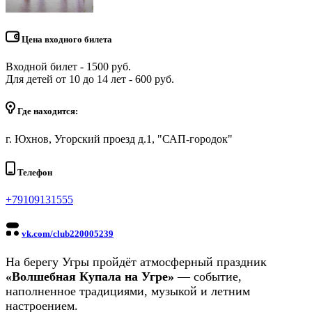
Цена входного билета
Входной билет - 1500 руб.
Для детей от 10 до 14 лет - 600 руб.
Где находится:
г. Юхнов, Угорский проезд д.1, "САП-городок"
Телефон
+79109131555
vk.com/club220005239
На берегу Угры пройдёт атмосферный праздник
«Волшебная Купала на Угре»
— событие,
наполненное традициями, музыкой и летним
настроением.