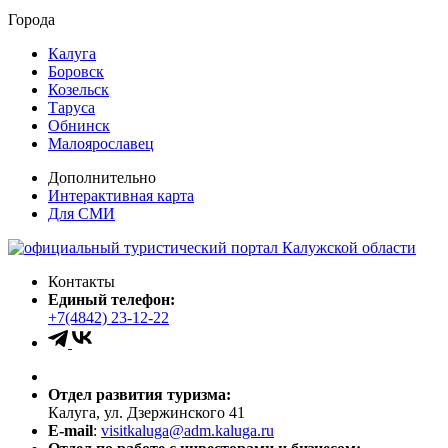
Города
Калуга
Боровск
Козельск
Таруса
Обнинск
Малоярославец
Дополнительно
Интерактивная карта
Для СМИ
Контакты
Единый телефон:
+7(4842) 23-12-22
Отдел развития туризма:
Калуга, ул. Дзержинского 41
E-mail
:
visitkaluga@adm.kaluga.ru