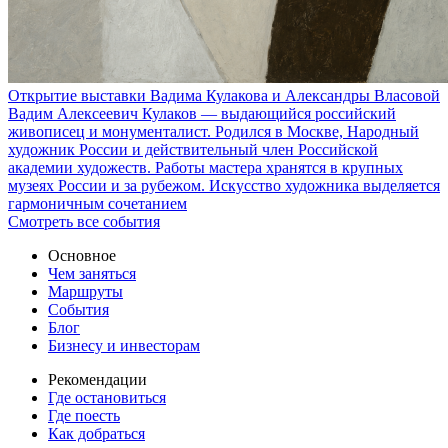
Открытие выставки Вадима Кулакова и Александры Власовой
Вадим Алексеевич Кулаков — выдающийся российский
живописец и монументалист. Родился в Москве, Народный
художник России и действительный член Российской
академии художеств. Работы мастера хранятся в крупных
музеях России и за рубежом. Искусство художника выделяется
гармоничным сочетанием
Смотреть все события
Основное
Чем заняться
Маршруты
События
Блог
Бизнесу и инвесторам
Рекомендации
Где остановиться
Где поесть
Как добраться