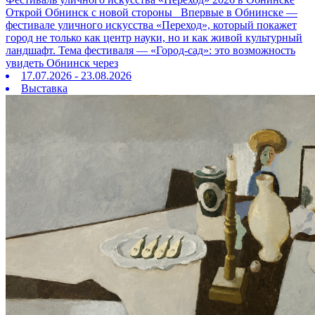
Открой Обнинск с новой стороны Впервые в Обнинске —
фестивале уличного искусства «Переход», который покажет
город не только как центр науки, но и как живой культурный
ландшафт. Тема фестиваля — «Город‑сад»: это возможность
увидеть Обнинск через
17.07.2026 - 23.08.2026
Выставка