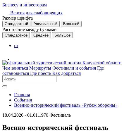
Бизнесу и инвесторам
Версия для слабовидящих
Размер шрифта
Стандартный
Увеличенный
Большой
Расстояние между буквами
Стандартное
Среднее
Большое
ru
Чем заняться
Маршруты
Фестивали и события
Где
остановиться
Где поесть
Как добраться
Главная
События
Военно-исторический фестиваль «Рубеж обороны»
18.04.2026 - 01.01.1970
Фестиваль
Военно-исторический фестиваль