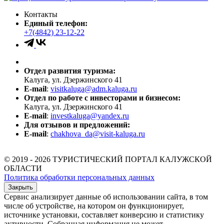
Контакты
Единый телефон:
+7(4842) 23-12-22
Отдел развития туризма:
Калуга, ул. Дзержинского 41
E-mail
:
visitkaluga@adm.kaluga.ru
Отдел по работе с инвесторами и бизнесом:
Калуга, ул. Дзержинского 41
E-mail
:
investkaluga@yandex.ru
Для отзывов и предложений:
E-mail
:
chakhova_da@visit-kaluga.ru
© 2019 - 2026 ТУРИСТИЧЕСКИЙ ПОРТАЛ КАЛУЖСКОЙ
ОБЛАСТИ
Политика обработки персональных данных
Закрыть
Сервис анализирует данные об использовании сайта, в том
числе об устройстве, на котором он функционирует,
источнике установки, составляет конверсию и статистику
активности. Собранная информация не может