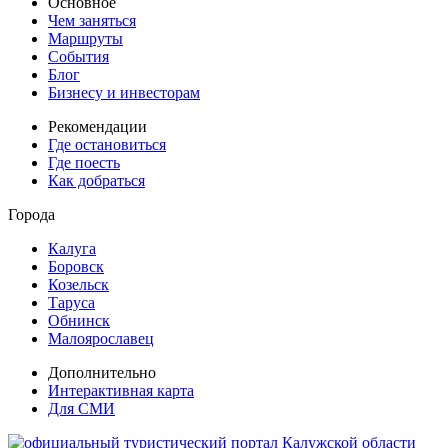
Основное
Чем заняться
Маршруты
События
Блог
Бизнесу и инвесторам
Рекомендации
Где остановиться
Где поесть
Как добраться
Города
Калуга
Боровск
Козельск
Таруса
Обнинск
Малоярославец
Дополнительно
Интерактивная карта
Для СМИ