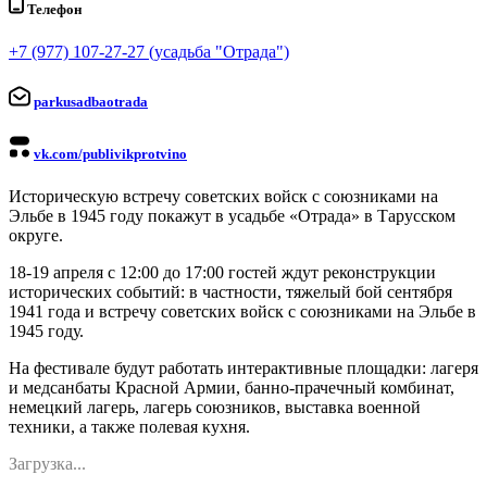
Телефон
+7 (977) 107-27-27 (усадьба "Отрада")
parkusadbaotrada
vk.com/publivikprotvino
Историческую встречу советских войск с союзниками на
Эльбе в 1945 году покажут в усадьбе «Отрада» в Тарусском
округе.
18-19 апреля с 12:00 до 17:00 г
остей ждут реконструкции
исторических событий: в частности, тяжелый бой сентября
1941 года и встречу советских войск с союзниками на Эльбе в
1945 году.
На фестивале будут работать интерактивные площадки: лагеря
и медсанбаты Красной Армии, банно-прачечный комбинат,
немецкий лагерь, лагерь союзников, выставка военной
техники, а также полевая кухня.
Загрузка...