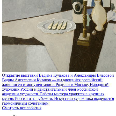
Открытие выставки Вадима Кулакова и Александры Власовой
Вадим Алексеевич Кулаков — выдающийся российский
живописец и монументалист. Родился в Москве, Народный
художник России и действительный член Российской
академии художеств. Работы мастера хранятся в крупных
музеях России и за рубежом. Искусство художника выделяется
гармоничным сочетанием
Смотреть все события