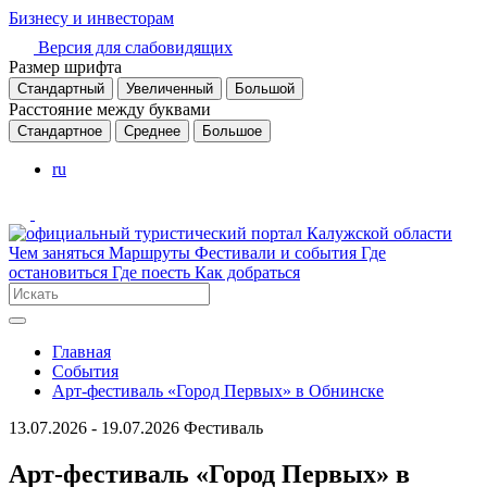
Бизнесу и инвесторам
Версия для слабовидящих
Размер шрифта
Стандартный
Увеличенный
Большой
Расстояние между буквами
Стандартное
Среднее
Большое
ru
Чем заняться
Маршруты
Фестивали и события
Где
остановиться
Где поесть
Как добраться
Главная
События
Арт-фестиваль «Город Первых» в Обнинске
13.07.2026 - 19.07.2026
Фестиваль
Арт-фестиваль «Город Первых» в