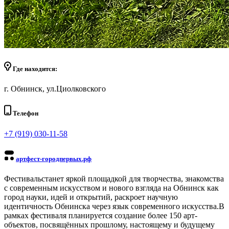
Где находится:
г. Обнинск, ул.Циолковского
Телефон
+7 (919) 030-11-58
артфест-городпервых.рф
Фестиваль
станет яркой площадкой для творчества, знакомства
с современным искусством и нового взгляда на Обнинск как
город науки, идей и открытий, р
аскроет научную
идентичность Обнинска через язык современного искусства.В
рамках фестиваля планируется создание более 150 арт-
объектов, посвящённых прошлому, настоящему и будущему