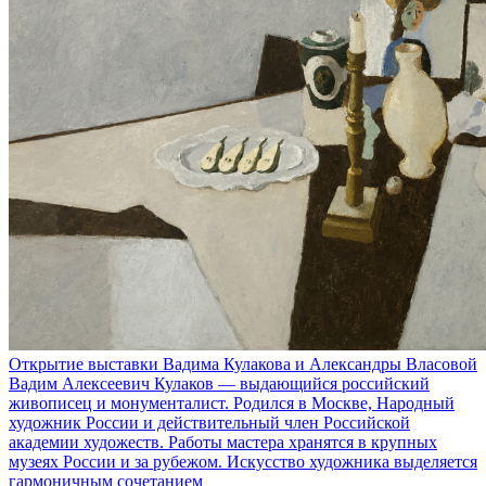
Открытие выставки Вадима Кулакова и Александры Власовой
Вадим Алексеевич Кулаков — выдающийся российский
живописец и монументалист. Родился в Москве, Народный
художник России и действительный член Российской
академии художеств. Работы мастера хранятся в крупных
музеях России и за рубежом. Искусство художника выделяется
гармоничным сочетанием