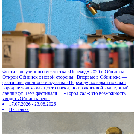
Фестиваль уличного искусства «Переход» 2026 в Обнинске
Открой Обнинск с новой стороны Впервые в Обнинске —
фестивале уличного искусства «Переход», который покажет
город не только как центр науки, но и как живой культурный
ландшафт. Тема фестиваля — «Город‑сад»: это возможность
увидеть Обнинск через
17.07.2026 - 23.08.2026
Выставка