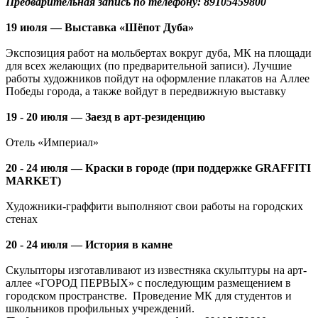
Предварительная запись по телефону: 89105459800
19 июля — Выставка «Шёпот Дуба»
Экспозиция работ на мольбертах вокруг дуба, МК на площади
для всех желающих (по предварительной записи). Лучшие
работы художников пойдут на оформление плакатов на Аллее
Победы города, а также войдут в передвижную выставку
19 - 20 июля — Заезд в арт-резиденцию
Отель «Империал»
20 - 24 июля — Краски в городе (при поддержке GRAFFITI
MARKET)
Художники-граффити выполняют свои работы на городских
стенах
20 - 24 июля — История в камне
Скульпторы изготавливают из известняка скульптуры на арт-
аллее «ГОРОД ПЕРВЫХ» с последующим размещением в
городском пространстве. Проведение МК для студентов и
школьников профильных учреждений.