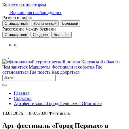
Бизнесу и инвесторам
Версия для слабовидящих
Размер шрифта
Стандартный
Увеличенный
Большой
Расстояние между буквами
Стандартное
Среднее
Большое
ru
Чем заняться
Маршруты
Фестивали и события
Где
остановиться
Где поесть
Как добраться
Главная
События
Арт-фестиваль «Город Первых» в Обнинске
13.07.2026 - 19.07.2026
Фестиваль
Арт-фестиваль «Город Первых» в