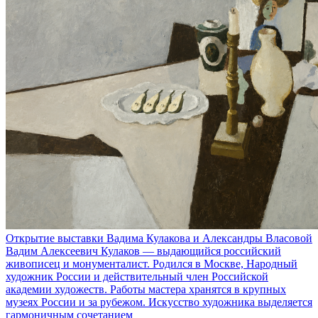
Открытие выставки Вадима Кулакова и Александры Власовой
Вадим Алексеевич Кулаков — выдающийся российский
живописец и монументалист. Родился в Москве, Народный
художник России и действительный член Российской
академии художеств. Работы мастера хранятся в крупных
музеях России и за рубежом. Искусство художника выделяется
гармоничным сочетанием