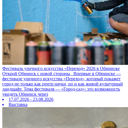
Фестиваль уличного искусства «Переход» 2026 в Обнинске
Открой Обнинск с новой стороны Впервые в Обнинске —
фестивале уличного искусства «Переход», который покажет
город не только как центр науки, но и как живой культурный
ландшафт. Тема фестиваля — «Город‑сад»: это возможность
увидеть Обнинск через
17.07.2026 - 23.08.2026
Выставка