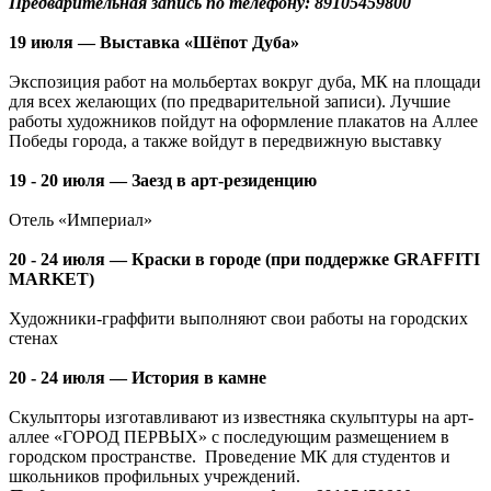
Предварительная запись по телефону: 89105459800
19 июля — Выставка «Шёпот Дуба»
Экспозиция работ на мольбертах вокруг дуба, МК на площади
для всех желающих (по предварительной записи). Лучшие
работы художников пойдут на оформление плакатов на Аллее
Победы города, а также войдут в передвижную выставку
19 - 20 июля — Заезд в арт-резиденцию
Отель «Империал»
20 - 24 июля — Краски в городе (при поддержке GRAFFITI
MARKET)
Художники-граффити выполняют свои работы на городских
стенах
20 - 24 июля — История в камне
Скульпторы изготавливают из известняка скульптуры на арт-
аллее «ГОРОД ПЕРВЫХ» с последующим размещением в
городском пространстве. Проведение МК для студентов и
школьников профильных учреждений.