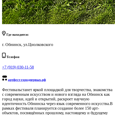
Где находится:
г. Обнинск, ул.Циолковского
Телефон
+7 (919) 030-11-58
артфест-городпервых.рф
Фестиваль
станет яркой площадкой для творчества, знакомства
с современным искусством и нового взгляда на Обнинск как
город науки, идей и открытий, р
аскроет научную
идентичность Обнинска через язык современного искусства.В
рамках фестиваля планируется создание более 150 арт-
объектов, посвящённых прошлому, настоящему и будущему