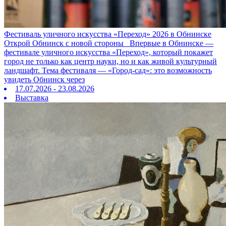
Фестиваль уличного искусства «Переход» 2026 в Обнинске
Открой Обнинск с новой стороны Впервые в Обнинске —
фестивале уличного искусства «Переход», который покажет
город не только как центр науки, но и как живой культурный
ландшафт. Тема фестиваля — «Город‑сад»: это возможность
увидеть Обнинск через
17.07.2026 - 23.08.2026
Выставка