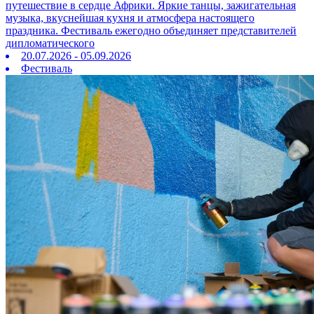
путешествие в сердце Африки. Яркие танцы, зажигательная
музыка, вкуснейшая кухня и атмосфера настоящего
праздника. Фестиваль ежегодно объединяет представителей
дипломатического
20.07.2026 - 05.09.2026
Фестиваль