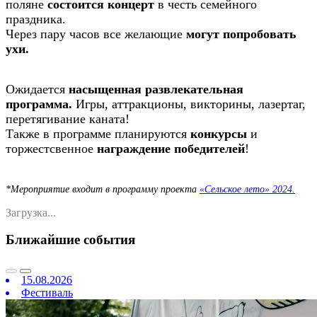
поляне
состоится
концерт
в честь семейного
праздника.
Через пару часов все желающие
могут попробовать
ухи.
Ожидается
насыщенная развлекательная
программа.
Игры, аттракционы, викторины, лазертаг,
перетягивание каната!
Также в программе планируются
конкурсы
и
торжестсвенное
награждение победителей
!
*Мероприятие
входит в программу проекта
«Сельское лето» 2024.
Загрузка...
Ближайшие события
15.08.2026
Фестиваль