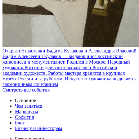
Открытие выставки Вадима Кулакова и Александры Власовой
Вадим Алексеевич Кулаков — выдающийся российский
живописец и монументалист. Родился в Москве, Народный
художник России и действительный член Российской
академии художеств. Работы мастера хранятся в крупных
музеях России и за рубежом. Искусство художника выделяется
гармоничным сочетанием
Смотреть все события
Основное
Чем заняться
Маршруты
События
Блог
Бизнесу и инвесторам
Рекомендации