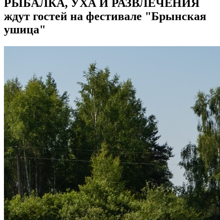
РЫБАЛКА, УХА И РАЗВЛЕЧЕНИЯ
ждут гостей на фестивале "Брынская
ушица"