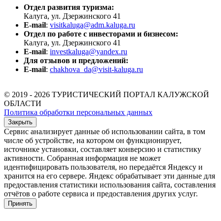
Отдел развития туризма:
Калуга, ул. Дзержинского 41
E-mail
:
visitkaluga@adm.kaluga.ru
Отдел по работе с инвесторами и бизнесом:
Калуга, ул. Дзержинского 41
E-mail
:
investkaluga@yandex.ru
Для отзывов и предложений:
E-mail
:
chakhova_da@visit-kaluga.ru
© 2019 - 2026 ТУРИСТИЧЕСКИЙ ПОРТАЛ КАЛУЖСКОЙ
ОБЛАСТИ
Политика обработки персональных данных
Закрыть
Сервис анализирует данные об использовании сайта, в том
числе об устройстве, на котором он функционирует,
источнике установки, составляет конверсию и статистику
активности. Собранная информация не может
идентифицировать пользователя, но передаётся Яндексу и
хранится на его сервере. Яндекс обрабатывает эти данные для
предоставления статистики использования сайта, составления
отчётов о работе сервиса и предоставления других услуг.
Принять