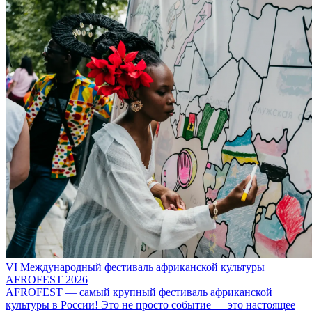
VI Международный фестиваль африканской культуры
AFROFEST 2026
AFROFEST — самый крупный фестиваль африканской
культуры в России! Это не просто событие — это настоящее