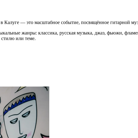
алуге — это масштабное событие, посвящённое гитарной музыке
кальные жанры: классика, русская музыка, джаз, фьюжн, фламен
 стилю или теме.