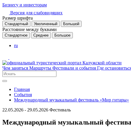
Бизнесу и инвесторам
Версия для слабовидящих
Размер шрифта
Стандартный
Увеличенный
Большой
Расстояние между буквами
Стандартное
Среднее
Большое
ru
Чем заняться
Маршруты
Фестивали и события
Где остановитьс
Главная
События
Международный музыкальный фестиваль «Мир гитары»
22.05.2026 - 29.05.2026
Фестиваль
Международный музыкальный фестива