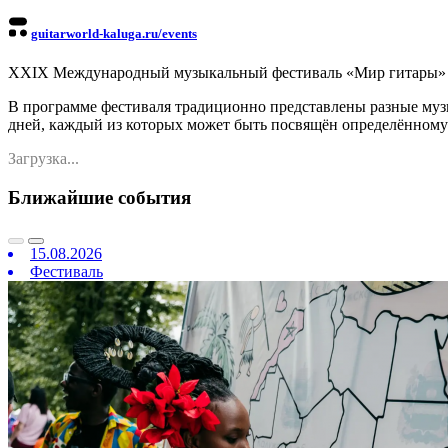
guitarworld-kaluga.ru/events
XXIX Международный музыкальный фестиваль «Мир гитары» в К
В программе фестиваля традиционно представлены разные музы
дней, каждый из которых может быть посвящён определённому
Загрузка...
Ближайшие события
15.08.2026
Фестиваль