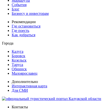
Маршруты
События
Блог
Бизнесу и инвесторам
Рекомендации
Где остановиться
Где поесть
Как добраться
Города
Калуга
Боровск
Козельск
Таруса
Обнинск
Малоярославец
Дополнительно
Интерактивная карта
Для СМИ
Контакты