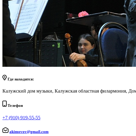
Где находится:
Калужский дом музыки, Калужская областная филармония, До
Телефон
+7 (910) 919-55-55
akimovov@gmail.com