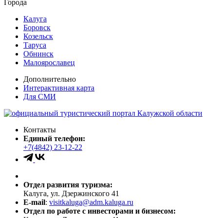
Города
Калуга
Боровск
Козельск
Таруса
Обнинск
Малоярославец
Дополнительно
Интерактивная карта
Для СМИ
Контакты
Единый телефон:
+7(4842) 23-12-22
Отдел развития туризма:
Калуга, ул. Дзержинского 41
E-mail
:
visitkaluga@adm.kaluga.ru
Отдел по работе с инвесторами и бизнесом: