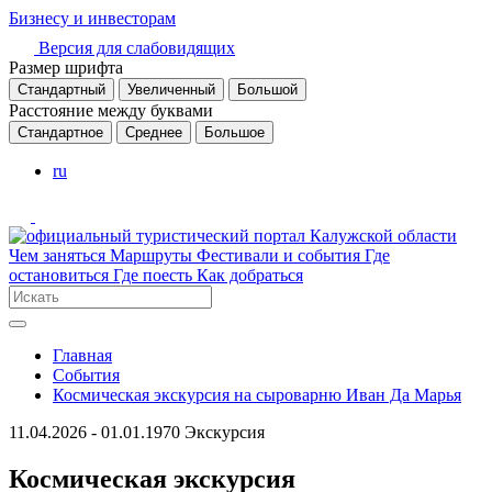
Бизнесу и инвесторам
Версия для слабовидящих
Размер шрифта
Стандартный
Увеличенный
Большой
Расстояние между буквами
Стандартное
Среднее
Большое
ru
Чем заняться
Маршруты
Фестивали и события
Где
остановиться
Где поесть
Как добраться
Главная
События
Космическая экскурсия на сыроварню Иван Да Марья
11.04.2026 - 01.01.1970
Экскурсия
Космическая экскурсия