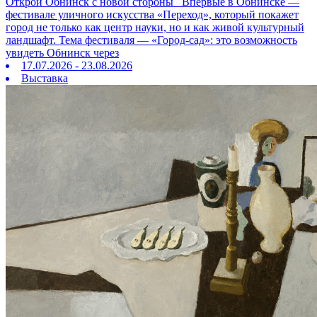
Открой Обнинск с новой стороны Впервые в Обнинске —
фестивале уличного искусства «Переход», который покажет
город не только как центр науки, но и как живой культурный
ландшафт. Тема фестиваля — «Город‑сад»: это возможность
увидеть Обнинск через
17.07.2026 - 23.08.2026
Выставка