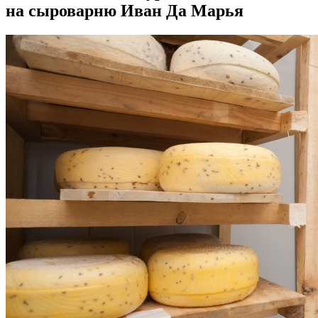
на сыроварню Иван Да Марья