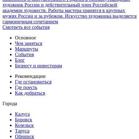
художник России и действительный член Российской
академии художеств. Работы мастера хранятся в крупных
музеях России и за рубежом. Искусство художника выделяется
гармоничным сочетанием
Смотреть все события
Основное
Чем заняться
Маршруты
События
Блог
Бизнесу и инвесторам
Рекомендации
Где остановиться
Где поесть
Как добраться
Города
Калуга
Боровск
Козельск
Таруса
Обнинск