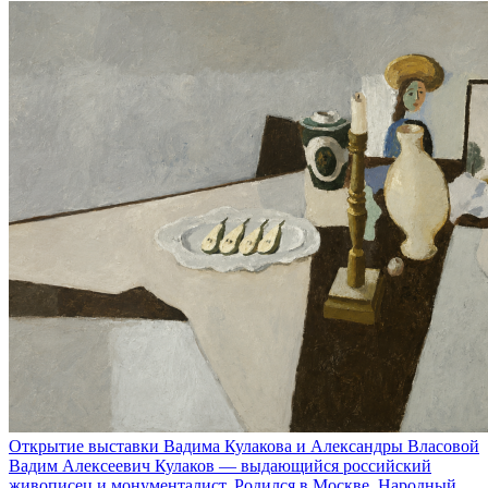
Открытие выставки Вадима Кулакова и Александры Власовой
Вадим Алексеевич Кулаков — выдающийся российский
живописец и монументалист. Родился в Москве, Народный