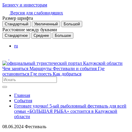
Бизнесу и инвесторам
Версия для слабовидящих
Размер шрифта
Стандартный
Увеличенный
Большой
Расстояние между буквами
Стандартное
Среднее
Большое
ru
Чем заняться
Маршруты
Фестивали и события
Где
остановиться
Где поесть
Как добраться
Главная
События
Готовьте удочки! 5-ый рыболовный фестиваль для всей
семьи «БОЛЬШАЯ РЫБА» состоится в Калужской
области
08.06.2024
Фестиваль