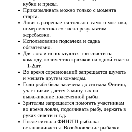
кубки и призы.
Прикармливать можно только с момента
старта.
Ловить разрешается только с самого мостика,
номер мостика согласно результатам
жеребьевки.
Использование подсачека и садка
обязательно.
Для ловли используются три снасти на
команду, количество крючков на одной снасти
– 1-2шт.
Во время соревнований запрещается шуметь
и мешать другим командам.
Если рыба была засечена до сигнала Финиш,
участникам дается 3 минутых на
вываживание подсеченной рыбы.
Зрителям запрещается помогать участникам
во время ловли, подсачивать рыбу, держать в
руках снасти и т.д.
После сигнала ФИНИШ рыбалка
останавливается. Возобновление рыбалки