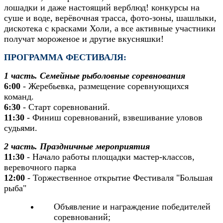
лошадки и даже настоящий верблюд! конкурсы на
суше и воде, верёвочная трасса, фото-зоны, шашлыки,
дискотека с красками Холи, а все активные участники
получат мороженое и другие вкусняшки!
ПРОГРАММА ФЕСТИВАЛЯ:
1 часть. Семейные рыболовные соревнования
6:00
- Жеребьевка, размещение соревнующихся
команд.
6:30
- Старт соревнований.
11:30
- Финиш соревнований, взвешивание уловов
судьями.
2 часть. Праздничные мероприятия
11:30
- Начало работы площадки мастер-классов,
веревочного парка
12:00
- Торжественное открытие Фестиваля "Большая
рыба"
Объявление и награждение победителей
соревнований;