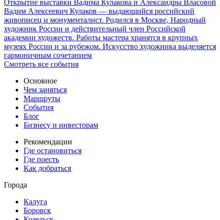
Открытие выставки Вадима Кулакова и Александры Власовой
Вадим Алексеевич Кулаков — выдающийся российский
живописец и монументалист. Родился в Москве, Народный
художник России и действительный член Российской
академии художеств. Работы мастера хранятся в крупных
музеях России и за рубежом. Искусство художника выделяется
гармоничным сочетанием
Смотреть все события
Основное
Чем заняться
Маршруты
События
Блог
Бизнесу и инвесторам
Рекомендации
Где остановиться
Где поесть
Как добраться
Города
Калуга
Боровск
Козельск