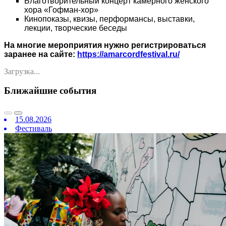
Благотворительный концерт камерного женского
хора «Гофман-хор»
Кинопоказы, квизы, перформансы, выставки,
лекции, творческие беседы
На многие мероприятия нужно регистрироваться
заранее на сайте:
https://amarcordfestival.ru/
Загрузка...
Ближайшие события
15.08.2026
Фестиваль