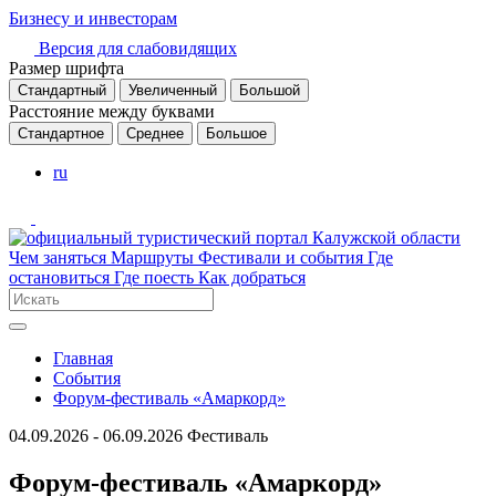
Бизнесу и инвесторам
Версия для слабовидящих
Размер шрифта
Стандартный
Увеличенный
Большой
Расстояние между буквами
Стандартное
Среднее
Большое
ru
Чем заняться
Маршруты
Фестивали и события
Где
остановиться
Где поесть
Как добраться
Главная
События
Форум-фестиваль «Амаркорд»
04.09.2026 - 06.09.2026
Фестиваль
Форум-фестиваль «Амаркорд»