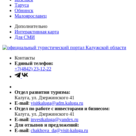
Таруса
Обнинск
Малоярославец
Дополнительно
Интерактивная карта
Для СМИ
Контакты
Единый телефон:
+7(4842) 23-12-22
Отдел развития туризма:
Калуга, ул. Дзержинского 41
E-mail
:
visitkaluga@adm.kaluga.ru
Отдел по работе с инвесторами и бизнесом:
Калуга, ул. Дзержинского 41
E-mail
:
investkaluga@yandex.ru
Для отзывов и предложений:
E-mail
:
chakhova_da@visit-kaluga.ru