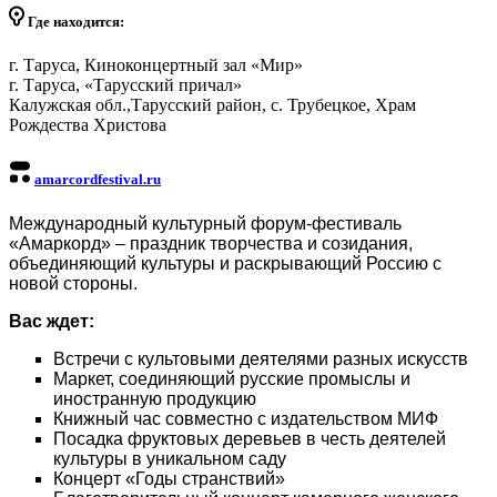
Где находится:
г. Таруса, Киноконцертный зал «Мир»
г. Таруса, «Тарусский причал»
Калужская обл.,Тарусский район, с. Трубецкое, Храм
Рождества Христова
amarcordfestival.ru
Международный культурный форум-фестиваль
«Амаркорд» – праздник творчества и созидания,
объединяющий культуры и раскрывающий Россию с
новой стороны.
Вас ждет:
Встречи с культовыми деятелями разных искусств
Маркет, соединяющий русские промыслы и
иностранную продукцию
Книжный час совместно с издательством МИФ
Посадка фруктовых деревьев в честь деятелей
культуры в уникальном саду
Концерт «Годы странствий»