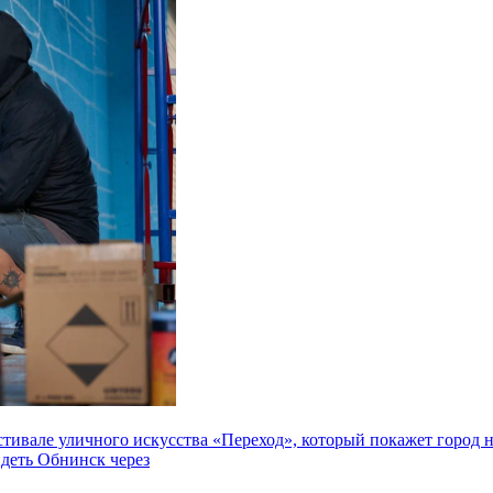
але уличного искусства «Переход», который покажет город не 
идеть Обнинск через