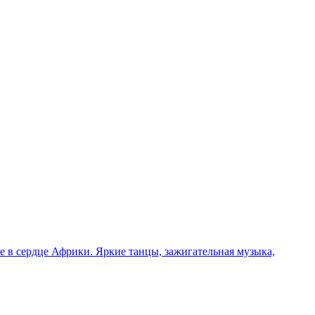
 в сердце Африки. Яркие танцы, зажигательная музыка,