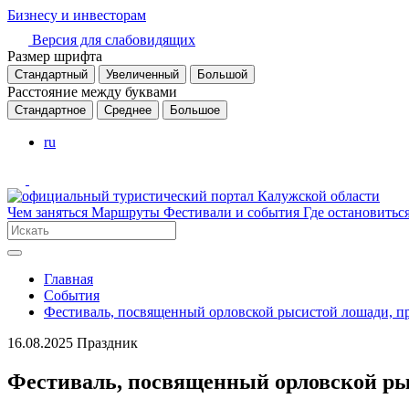
Бизнесу и инвесторам
Версия для слабовидящих
Размер шрифта
Стандартный
Увеличенный
Большой
Расстояние между буквами
Стандартное
Среднее
Большое
ru
Чем заняться
Маршруты
Фестивали и события
Где остановитьс
Главная
События
Фестиваль, посвященный орловской рысистой лошади, пр
16.08.2025
Праздник
Фестиваль, посвященный орловской рыс