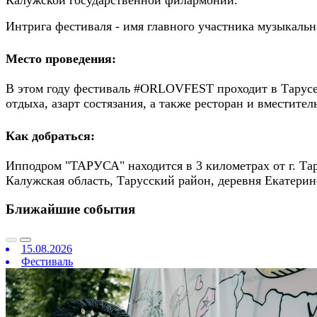
Калужской государственной филармонии.
Интрига фестиваля - имя главного участника музыкаль
Место проведения:
В этом году фестиваль #ORLOVFEST проходит в Тарусе.
отдыха, азарт состязания, а также ресторан и вместител
Как добраться:
Ипподром "ТАРУСА" находится в 3 километрах от г. Тар
Калужская область, Тарусский район, деревня Екатерин
Ближайшие события
15.08.2026
Фестиваль