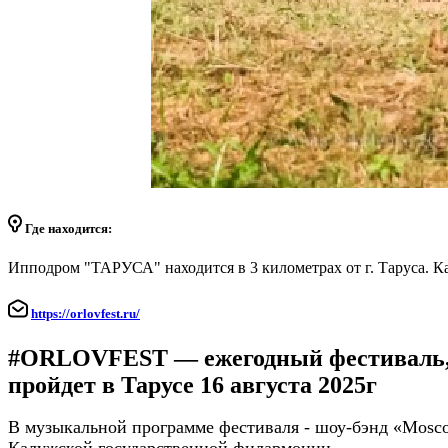
Где находится:
Ипподром "ТАРУСА" находится в 3 километрах от г. Таруса. Ка
https://orlovfest.ru/
#ORLOVFEST
— ежегодный фестиваль,
пройдет в Тарусе
16 августа 2025г
В музыкальной программе фестиваля - шоу-бэнд «Mosco