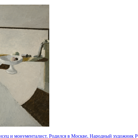
ец и монументалист. Родился в Москве, Народный художник Ро