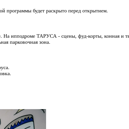
ной программы будет раскрыто перед открытием.
 На ипподроме ТАРУСА - сцены, фуд-корты, конная и тв
ьная парковочная зона.
уса.
овка.