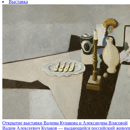
Выставка
Открытие выставки Вадима Кулакова и Александры Власовой
Вадим Алексеевич Кулаков — выдающийся российский живопис