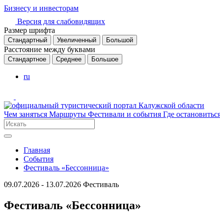
Бизнесу и инвесторам
Версия для слабовидящих
Размер шрифта
Стандартный
Увеличенный
Большой
Расстояние между буквами
Стандартное
Среднее
Большое
ru
Чем заняться
Маршруты
Фестивали и события
Где остановитьс
Главная
События
Фестиваль «Бессонница»
09.07.2026 - 13.07.2026
Фестиваль
Фестиваль «Бессонница»