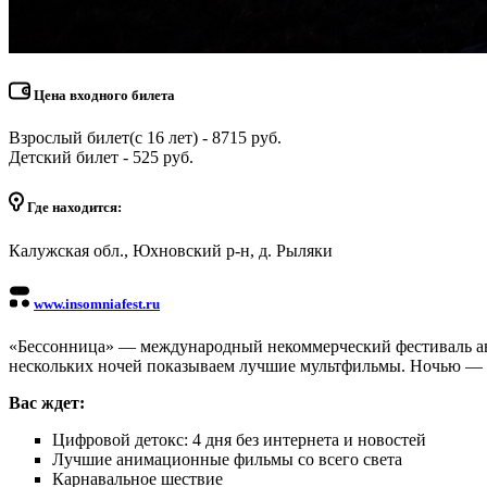
Цена входного билета
Взрослый билет(с 16 лет) - 8715 руб.
Детский билет - 525 руб.
Где находится:
Калужская обл., Юхновский р-н, д. Рыляки
www.insomniafest.ru
«Бессонница» — международный некоммерческий фестиваль авто
нескольких ночей показываем лучшие мультфильмы.
Ночью — л
Вас ждет:
Цифровой детокс: 4 дня без интернета и новостей
Лучшие анимационные фильмы со всего света
Карнавальное шествие