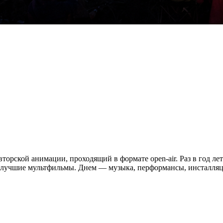
рской анимации, проходящий в формате open-air. Раз в год лет
учшие мультфильмы. Днем — музыка, перформансы, инсталляции