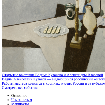
Открытие выставки Вадима Кулакова и Александры Власовой
Вадим Алексеевич Кулаков — выдающийся российский живопис
Работы мастера хранятся в крупных музеях России и за рубеж
Смотреть все события
Основное
Чем заняться
Маршруты