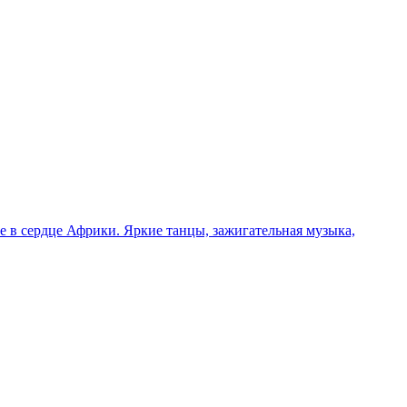
 в сердце Африки. Яркие танцы, зажигательная музыка,