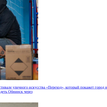
але уличного искусства «Переход», который покажет город не 
идеть Обнинск через