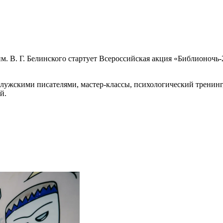
им. В. Г. Белинского стартует Всероссийская акция «Библионочь
алужскими писателями, мастер‑классы, психологический тренин
й.