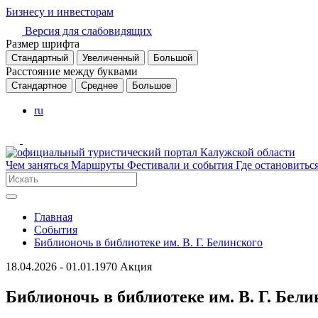
Бизнесу и инвесторам
Версия для слабовидящих
Размер шрифта
Стандартный
Увеличенный
Большой
Расстояние между буквами
Стандартное
Среднее
Большое
ru
Чем заняться
Маршруты
Фестивали и события
Где остановитьс
Главная
События
Библионочь в библиотеке им. В. Г. Белинского
18.04.2026 - 01.01.1970
Акция
Библионочь в библиотеке им. В. Г. Бели