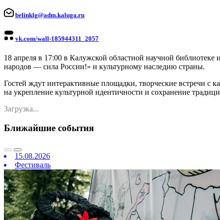
belinklg@adm.kaluga.ru
vk.com/wall-185944311_2057
18 апреля в 17:00 в Калужской областной научной библиотеке 
народов — сила России!» и культурному наследию страны.
Гостей ждут интерактивные площадки, творческие встречи с к
на укрепление культурной идентичности и сохранение традици
Загрузка...
Ближайшие события
15.08.2026
Фестиваль