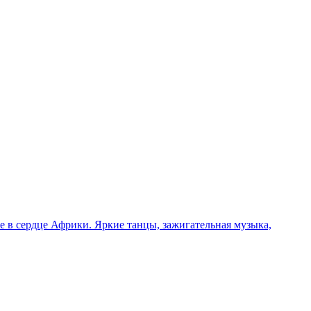
 в сердце Африки. Яркие танцы, зажигательная музыка,