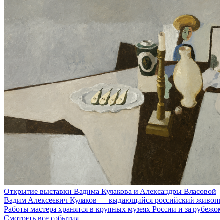
Открытие выставки Вадима Кулакова и Александры Власовой
Вадим Алексеевич Кулаков — выдающийся российский живопис
Работы мастера хранятся в крупных музеях России и за рубеж
Смотреть все события