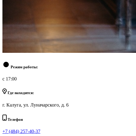
Режим работы:
с 17:00
Где находится:
г. Калуга, ул. Луначарского, д. 6
Телефон
+7 (484) 257-40-37