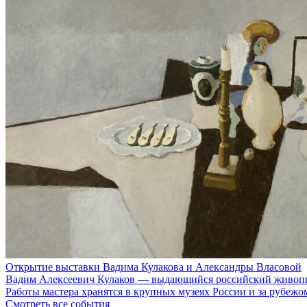
Открытие выставки Вадима Кулакова и Александры Власовой
Вадим Алексеевич Кулаков — выдающийся российский живопис
Работы мастера хранятся в крупных музеях России и за рубеж
Смотреть все события