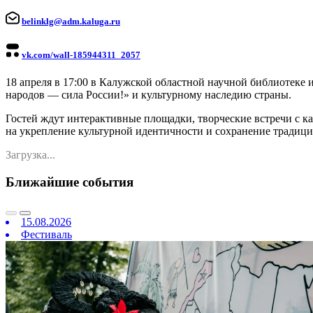
belinklg@adm.kaluga.ru
vk.com/wall-185944311_2057
18 апреля в 17:00 в Калужской областной научной библиотеке 
народов — сила России!» и культурному наследию страны.
Гостей ждут интерактивные площадки, творческие встречи с к
на укрепление культурной идентичности и сохранение традици
Загрузка...
Ближайшие события
15.08.2026
Фестиваль