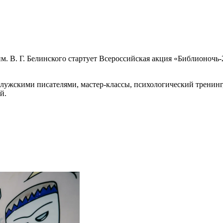
им. В. Г. Белинского стартует Всероссийская акция «Библионочь
алужскими писателями, мастер‑классы, психологический тренин
й.