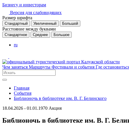
Бизнесу и инвесторам
Версия для слабовидящих
Размер шрифта
Стандартный
Увеличенный
Большой
Расстояние между буквами
Стандартное
Среднее
Большое
ru
Чем заняться
Маршруты
Фестивали и события
Где остановитьс
Главная
События
Библионочь в библиотеке им. В. Г. Белинского
18.04.2026 - 01.01.1970
Акция
Библионочь в библиотеке им. В. Г. Бели