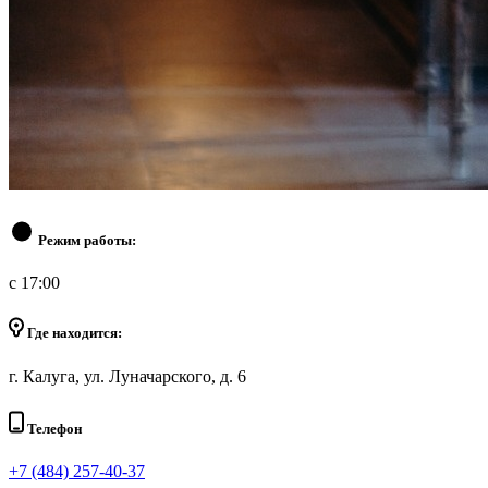
Режим работы:
с 17:00
Где находится:
г. Калуга, ул. Луначарского, д. 6
Телефон
+7 (484) 257-40-37