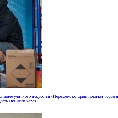
але уличного искусства «Переход», который покажет город не 
идеть Обнинск через