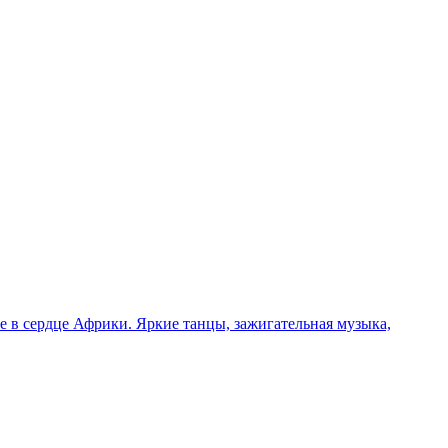
 в сердце Африки. Яркие танцы, зажигательная музыка,