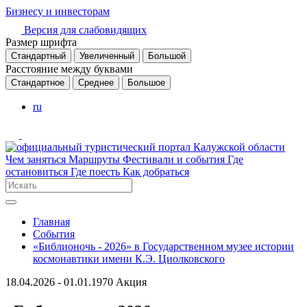
Бизнесу и инвесторам
Версия для слабовидящих
Размер шрифта
Стандартный
Увеличенный
Большой
Расстояние между буквами
Стандартное
Среднее
Большое
ru
Чем заняться
Маршруты
Фестивали и события
Где
остановиться
Где поесть
Как добраться
Главная
События
«Библионочь - 2026» в Государственном музее истории
космонавтики имени К.Э. Циолковского
18.04.2026 - 01.01.1970
Акция