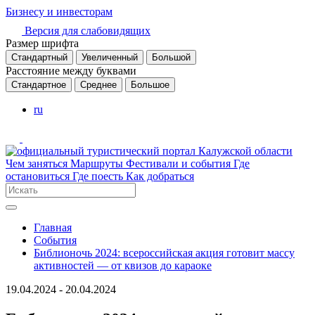
Бизнесу и инвесторам
Версия для слабовидящих
Размер шрифта
Стандартный
Увеличенный
Большой
Расстояние между буквами
Стандартное
Среднее
Большое
ru
Чем заняться
Маршруты
Фестивали и события
Где
остановиться
Где поесть
Как добраться
Главная
События
Библионочь 2024: всероссийская акция готовит массу
активностей — от квизов до караоке
19.04.2024 - 20.04.2024