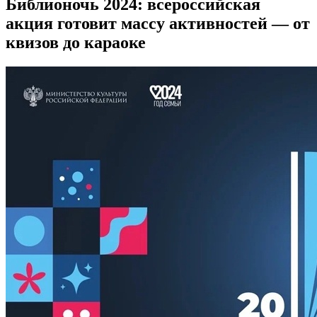
Библионочь 2024: всероссийская
акция готовит массу активностей — от
квизов до караоке