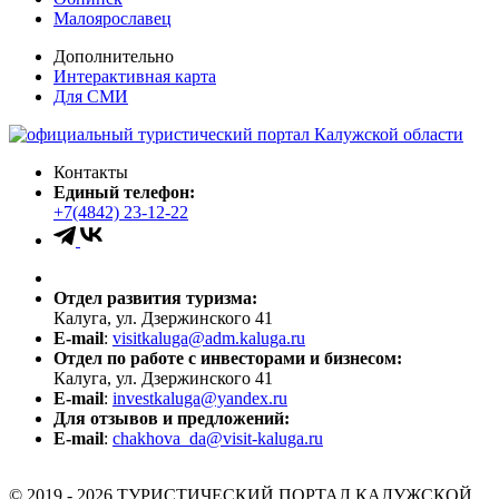
Малоярославец
Дополнительно
Интерактивная карта
Для СМИ
Контакты
Единый телефон:
+7(4842) 23-12-22
Отдел развития туризма:
Калуга, ул. Дзержинского 41
E-mail
:
visitkaluga@adm.kaluga.ru
Отдел по работе с инвесторами и бизнесом:
Калуга, ул. Дзержинского 41
E-mail
:
investkaluga@yandex.ru
Для отзывов и предложений:
E-mail
:
chakhova_da@visit-kaluga.ru
© 2019 - 2026 ТУРИСТИЧЕСКИЙ ПОРТАЛ КАЛУЖСКОЙ