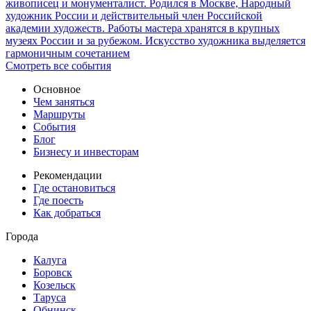
живописец и монументалист. Родился в Москве, Народный
художник России и действительный член Российской
академии художеств. Работы мастера хранятся в крупных
музеях России и за рубежом. Искусство художника выделяется
гармоничным сочетанием
Смотреть все события
Основное
Чем заняться
Маршруты
События
Блог
Бизнесу и инвесторам
Рекомендации
Где остановиться
Где поесть
Как добраться
Города
Калуга
Боровск
Козельск
Таруса
Обнинск