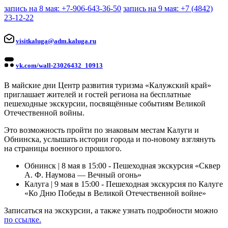
запись на 8 мая: +7-906-643-36-50
запись на 9 мая: +7 (4842)
23-12-22
visitkaluga@adm.kaluga.ru
vk.com/wall-23026432_10913
В майские дни Центр развития туризма «Калужский край»
приглашает жителей и гостей региона на бесплатные
пешеходные экскурсии, посвящённые событиям Великой
Отечественной войны.
Это возможность пройти по знаковым местам Калуги и
Обнинска, услышать истории города и по-новому взглянуть
на страницы военного прошлого.
Обнинск | 8 мая в 15:00 -
Пешеходная экскурсия «Сквер
А. Ф. Наумова — Вечный огонь»
Калуга | 9 мая в 15:00 -
Пешеходная экскурсия по Калуге
«Ко Дню Победы в Великой Отечественной войне»
Записаться на экскурсии, а также узнать подробности можно
по ссылке.