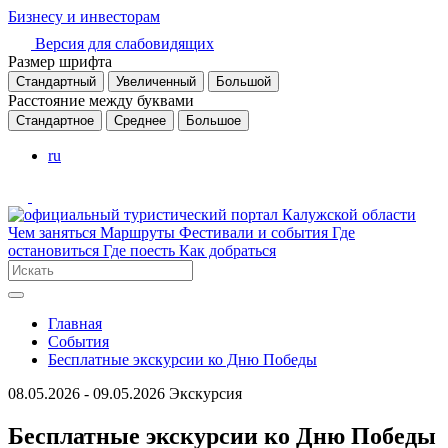
Бизнесу и инвесторам
Версия для слабовидящих
Размер шрифта
Стандартный
Увеличенный
Большой
Расстояние между буквами
Стандартное
Среднее
Большое
ru
Чем заняться
Маршруты
Фестивали и события
Где
остановиться
Где поесть
Как добраться
Главная
События
Бесплатные экскурсии ко Дню Победы
08.05.2026 - 09.05.2026
Экскурсия
Бесплатные экскурсии ко Дню Победы