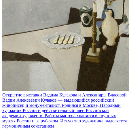
Открытие выставки Вадима Кулакова и Александры Власовой
Вадим Алексеевич Кулаков — выдающийся российский
живописец и монументалист. Родился в Москве, Народный
художник России и действительный член Российской
академии художеств. Работы мастера хранятся в крупных
музеях России и за рубежом. Искусство художника выделяется
гармоничным сочетанием