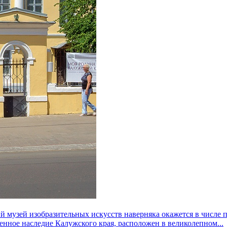
й музей изобразительных искусств наверняка окажется в числе 
енное наследие Калужского края, расположен в великолепном...