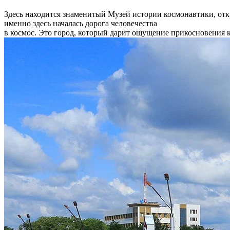
Здесь находится знаменитый Музей истории космонавтики, откр
именно здесь началась дорога человечества
в космос. Это город, который дарит ощущение прикосновения 