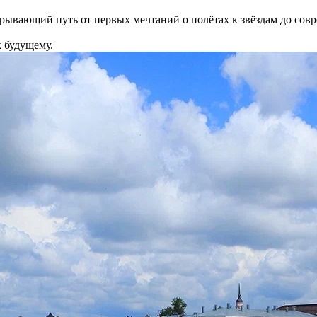
ывающий путь от первых мечтаний о полётах к звёздам до совре
к будущему.