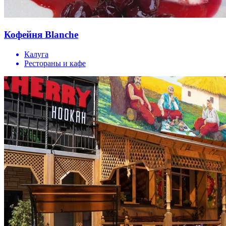
Кофейня Blanche
Калуга
Рестораны и кафе