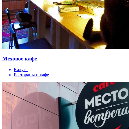
Меховое кафе
Калуга
Рестораны и кафе