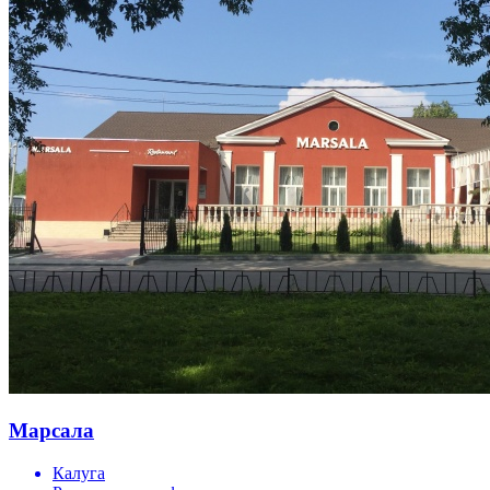
Марсала
Калуга