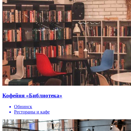
Кофейня «Библиотека»
Обнинск
Рестораны и кафе