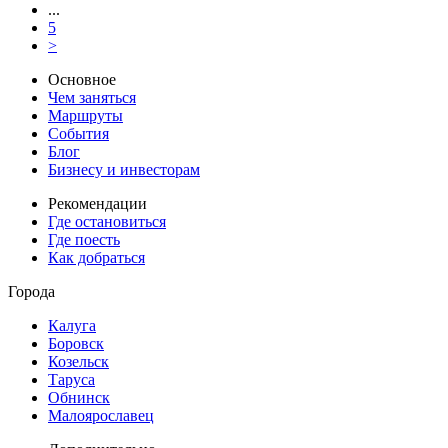
...
5
>
Основное
Чем заняться
Маршруты
События
Блог
Бизнесу и инвесторам
Рекомендации
Где остановиться
Где поесть
Как добраться
Города
Калуга
Боровск
Козельск
Таруса
Обнинск
Малоярославец