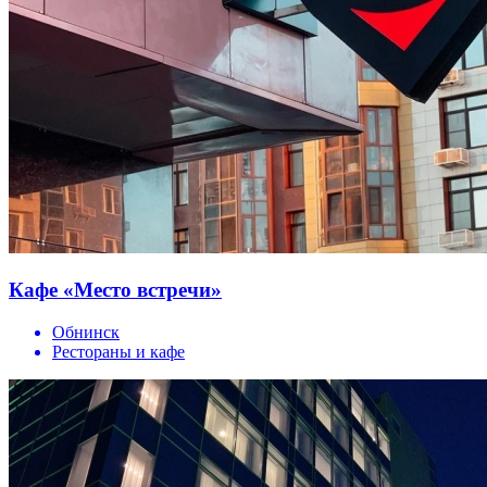
Кафе «Место встречи»
Обнинск
Рестораны и кафе