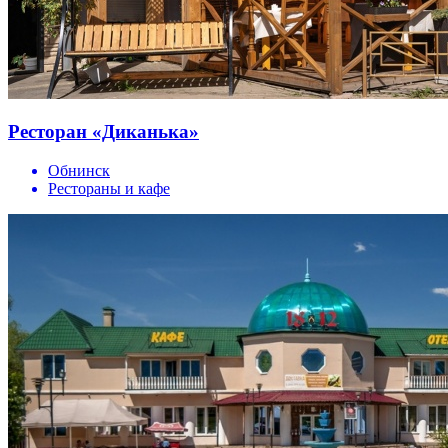
Ресторан «Диканька»
Обнинск
Рестораны и кафе