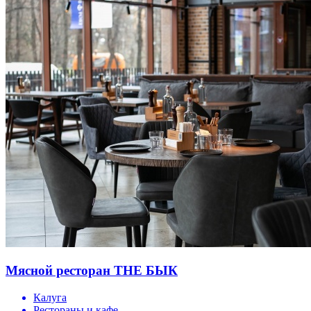
Мясной ресторан THE БЫК
Калуга
Рестораны и кафе