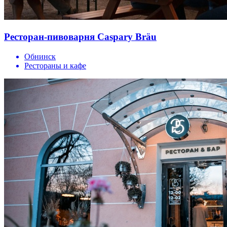
Ресторан-пивоварня Caspary Bräu
Обнинск
Рестораны и кафе