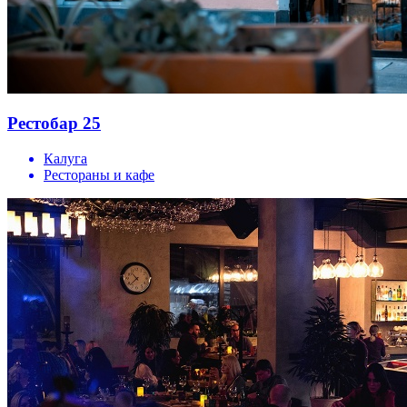
Рестобар 25
Калуга
Рестораны и кафе