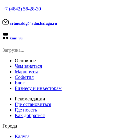
+7 (4842) 56-28-30
artmuzklg@adm.kaluga.ru
kmii.ru
Загрузка...
Основное
Чем заняться
Маршруты
События
Блог
Бизнесу и инвесторам
Рекомендации
Где остановиться
Где поесть
Как добраться
Города
Калуга