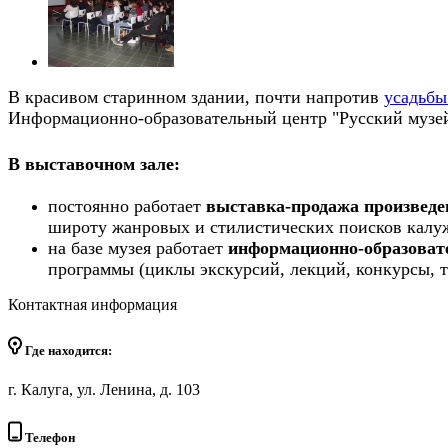
В красивом старинном здании, почти напротив
усадьбы
Информационно-образовательный центр "Русский музей
В выставочном зале:
постоянно работает
выставка-продажа произведе
широту жанровых и стилистических поисков калу
на базе музея работает
информационно-образоват
программы (циклы экскурсий, лекций, конкурсы, т
Контактная информация
Где находится:
г. Калуга, ул. Ленина, д. 103
Телефон