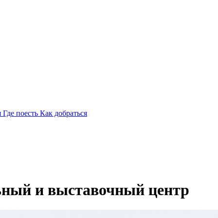
я
Где поесть
Как добраться
ный и выставочный центр