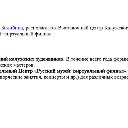
 Билибина
, располагается Выставочный центр Калужског
: виртуальный филиал".
ний калужских художников
. В течение всего года фор
жских мастеров,
ельный Центр «Русский музей: виртуальный филиал»
ворческие занятия, концерты и др.) для различных возра