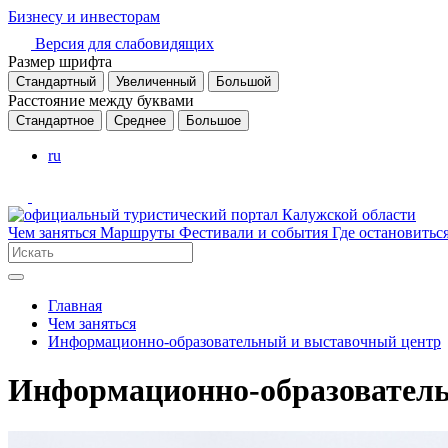
Бизнесу и инвесторам
Версия для слабовидящих
Размер шрифта
Стандартный
Увеличенный
Большой
Расстояние между буквами
Стандартное
Среднее
Большое
ru
Чем заняться
Маршруты
Фестивали и события
Где остановитьс
Главная
Чем заняться
Информационно-образовательный и выставочный центр
Информационно-образователь