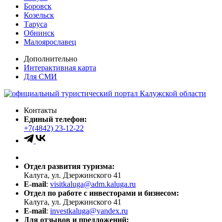
Боровск
Козельск
Таруса
Обнинск
Малоярославец
Дополнительно
Интерактивная карта
Для СМИ
Контакты
Единый телефон:
+7(4842) 23-12-22
Отдел развития туризма:
Калуга, ул. Дзержинского 41
E-mail
:
visitkaluga@adm.kaluga.ru
Отдел по работе с инвесторами и бизнесом:
Калуга, ул. Дзержинского 41
E-mail
:
investkaluga@yandex.ru
Для отзывов и предложений: