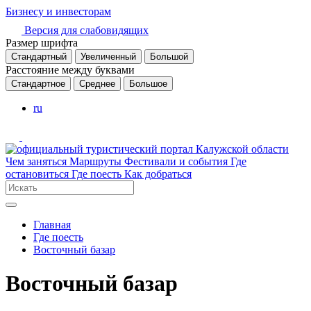
Бизнесу и инвесторам
Версия для слабовидящих
Размер шрифта
Стандартный
Увеличенный
Большой
Расстояние между буквами
Стандартное
Среднее
Большое
ru
Чем заняться
Маршруты
Фестивали и события
Где
остановиться
Где поесть
Как добраться
Главная
Где поесть
Восточный базар
Восточный базар