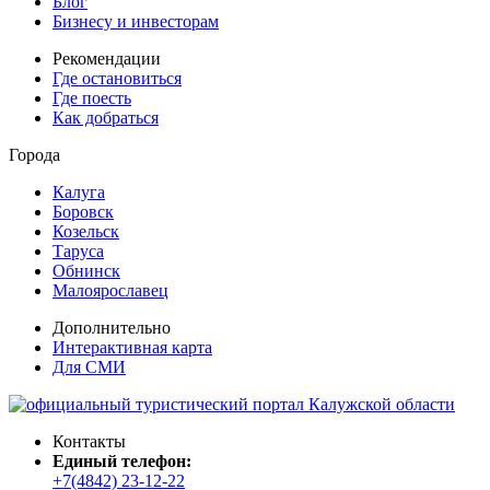
Блог
Бизнесу и инвесторам
Рекомендации
Где остановиться
Где поесть
Как добраться
Города
Калуга
Боровск
Козельск
Таруса
Обнинск
Малоярославец
Дополнительно
Интерактивная карта
Для СМИ
Контакты
Единый телефон:
+7(4842) 23-12-22