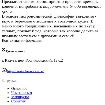
Предлагает своим гостям приятно провести время и,
конечно, попробовать
национальные блюда восточной
кухни.
В основе гастрономической философии заведения -
вкус и бережное отношение к восточной кухне. В
меню много традиционных, насыщенных по вкусу,
теплых, пряных блюд, которые так хорошо делить за
шумным застольем с друзьями и семьей.
Контактная информация
Где находится:
г. Калуга, пер. Гостинорядский, 13 с.2
https://vostocbazar-cafe.ru/
Загрузка...
Основное
Чем заняться
Маршруты
События