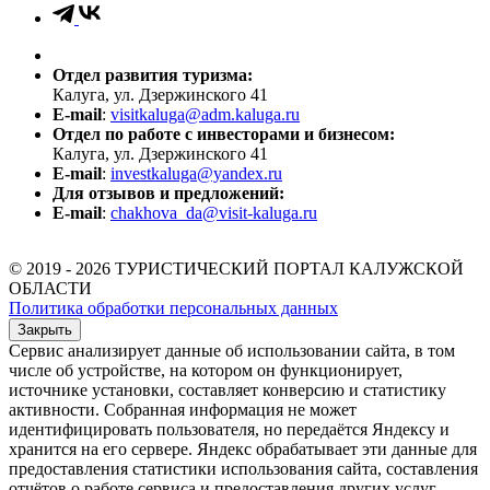
Отдел развития туризма:
Калуга, ул. Дзержинского 41
E-mail
:
visitkaluga@adm.kaluga.ru
Отдел по работе с инвесторами и бизнесом:
Калуга, ул. Дзержинского 41
E-mail
:
investkaluga@yandex.ru
Для отзывов и предложений:
E-mail
:
chakhova_da@visit-kaluga.ru
© 2019 - 2026 ТУРИСТИЧЕСКИЙ ПОРТАЛ КАЛУЖСКОЙ
ОБЛАСТИ
Политика обработки персональных данных
Закрыть
Сервис анализирует данные об использовании сайта, в том
числе об устройстве, на котором он функционирует,
источнике установки, составляет конверсию и статистику
активности. Собранная информация не может
идентифицировать пользователя, но передаётся Яндексу и
хранится на его сервере. Яндекс обрабатывает эти данные для
предоставления статистики использования сайта, составления
отчётов о работе сервиса и предоставления других услуг.