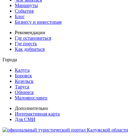
Маршруты
События
Блог
Бизнесу и инвесторам
Рекомендации
Где остановиться
Где поесть
Как добраться
Города
Калуга
Боровск
Козельск
Таруса
Обнинск
Малоярославец
Дополнительно
Интерактивная карта
Для СМИ