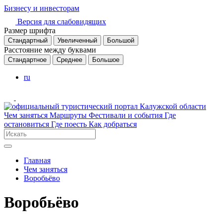
Бизнесу и инвесторам
Версия для слабовидящих
Размер шрифта
Стандартный
Увеличенный
Большой
Расстояние между буквами
Стандартное
Среднее
Большое
ru
Чем заняться
Маршруты
Фестивали и события
Где
остановиться
Где поесть
Как добраться
Главная
Чем заняться
Воробьёво
Воробьёво