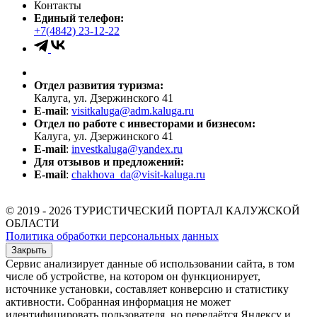
Контакты
Единый телефон:
+7(4842) 23-12-22
Отдел развития туризма:
Калуга, ул. Дзержинского 41
E-mail
:
visitkaluga@adm.kaluga.ru
Отдел по работе с инвесторами и бизнесом:
Калуга, ул. Дзержинского 41
E-mail
:
investkaluga@yandex.ru
Для отзывов и предложений:
E-mail
:
chakhova_da@visit-kaluga.ru
© 2019 - 2026 ТУРИСТИЧЕСКИЙ ПОРТАЛ КАЛУЖСКОЙ
ОБЛАСТИ
Политика обработки персональных данных
Закрыть
Сервис анализирует данные об использовании сайта, в том
числе об устройстве, на котором он функционирует,
источнике установки, составляет конверсию и статистику
активности. Собранная информация не может
идентифицировать пользователя, но передаётся Яндексу и