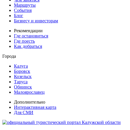
Маршруты
События
Блог
Бизнесу и инвесторам
Рекомендации
Где остановиться
Где поесть
Как добраться
Города
Калуга
Боровск
Козельск
Таруса
Обнинск
Малоярославец
Дополнительно
Интерактивная карта
Для СМИ