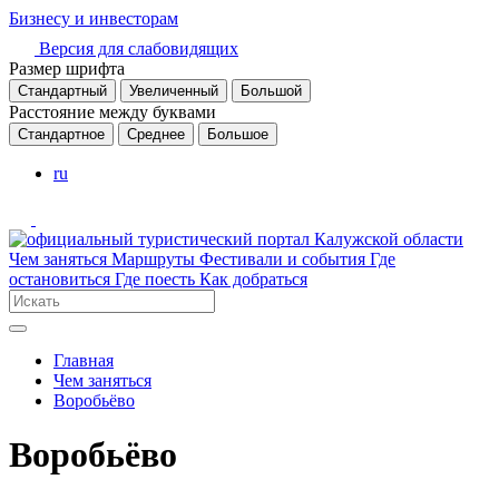
Бизнесу и инвесторам
Версия для слабовидящих
Размер шрифта
Стандартный
Увеличенный
Большой
Расстояние между буквами
Стандартное
Среднее
Большое
ru
Чем заняться
Маршруты
Фестивали и события
Где
остановиться
Где поесть
Как добраться
Главная
Чем заняться
Воробьёво
Воробьёво