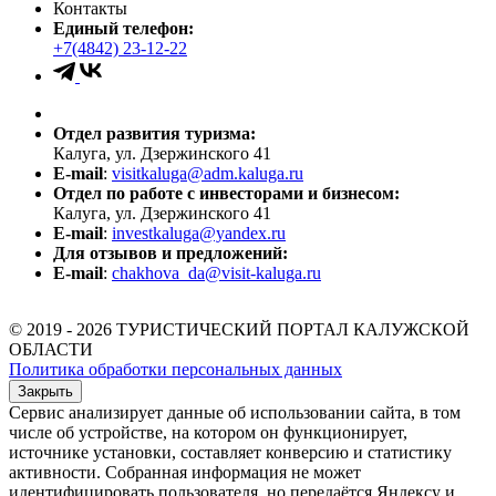
Контакты
Единый телефон:
+7(4842) 23-12-22
Отдел развития туризма:
Калуга, ул. Дзержинского 41
E-mail
:
visitkaluga@adm.kaluga.ru
Отдел по работе с инвесторами и бизнесом:
Калуга, ул. Дзержинского 41
E-mail
:
investkaluga@yandex.ru
Для отзывов и предложений:
E-mail
:
chakhova_da@visit-kaluga.ru
© 2019 - 2026 ТУРИСТИЧЕСКИЙ ПОРТАЛ КАЛУЖСКОЙ
ОБЛАСТИ
Политика обработки персональных данных
Закрыть
Сервис анализирует данные об использовании сайта, в том
числе об устройстве, на котором он функционирует,
источнике установки, составляет конверсию и статистику
активности. Собранная информация не может
идентифицировать пользователя, но передаётся Яндексу и